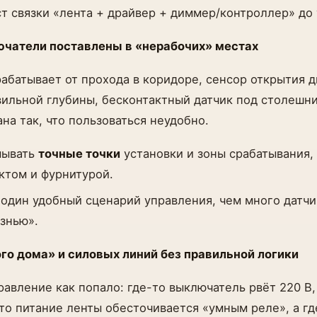
ст связки «лента + драйвер + диммер/контроллер» до
ючатели поставлены в «нерабочих» местах
абатывает от прохода в коридоре, сенсор открытия д
вильной глубины, бесконтактный датчик под столешни
ана так, что пользоваться неудобно.
мывать
точные точки
установки и зоны срабатывания, 
том и фурнитурой.
 один удобный сценарий управления, чем много датчи
знью».
го дома» и силовых линий без правильной логики
авление как попало: где-то выключатель рвёт 220 В,
то питание ленты обесточивается «умным реле», а гд