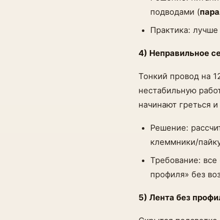
подводами (
пара
Практика: лучше
4) Неправильное с
Тонкий провод на 1
нестабильную работ
начинают греться и
Решение: рассчи
клеммники/пайку
Требование: все
профиля» без во
5) Лента без профи