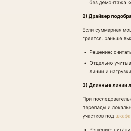
без демонтажа к
2) Драйвер подобр
Если суммарная мощ
греется, раньше вы
Решение: считат
Отдельно учитыв
линии и нагрузки
3) Длинные линии 
При последовательн
перепады и локальн
участков под
шкафа
Решение: питани