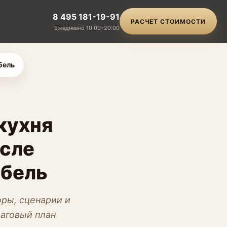
8 495 181-19-91
РАСЧЕТ СТОИМОСТИ
Ежедневно 10:00–20:00
бель
кухня
осле
ебель
оры, сценарии и
шаговый план