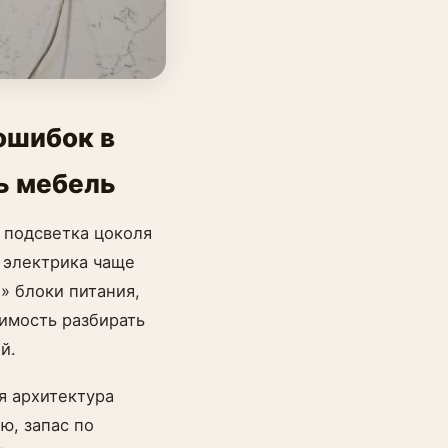
ошибок в
ь мебель
 подсветка цоколя
 электрика чаще
» блоки питания,
имость разбирать
й.
я архитектура
ю, запас по