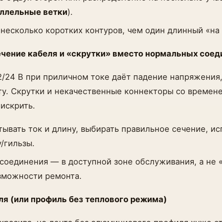
ллельные ветки
).
 несколько коротких контуров, чем один длинный «на 
ечение кабеля и «скрутки» вместо нормальных соед
2/24 В при приличном токе даёт падение напряжения,
у. Скрутки и некачественные коннекторы со времен
 искрить.
тывать ток и длину, выбирать правильное сечение, ис
/гильзы.
 соединения — в доступной зоне обслуживания, а не 
зможности ремонта.
ля (или профиль без теплового режима)