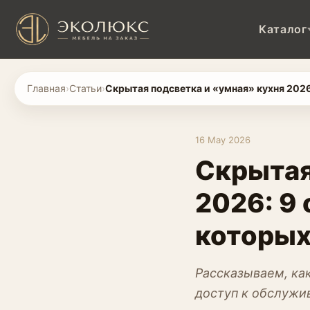
Каталог
Главная
›
Статьи
›
Скрытая подсветка и «умная» кухня 2026
16 May 2026
Скрытая
2026: 9 
которых
Рассказываем, ка
доступ к обслужи