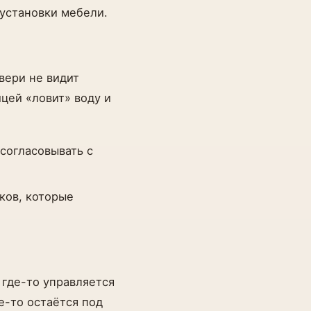
 установки мебели.
вери не видит
цей «ловит» воду и
согласовывать с
ков, которые
 где-то управляется
е-то остаётся под