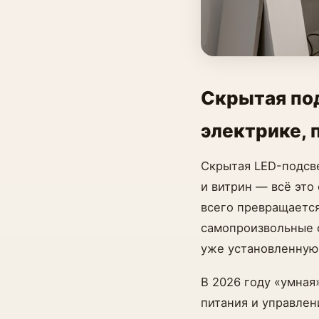
Скрытая под
электрике, 
Скрытая LED-подсве
и витрин — всё это
всего превращается
самопроизвольные с
уже установленную 
В 2026 году «умная
питания и управлен