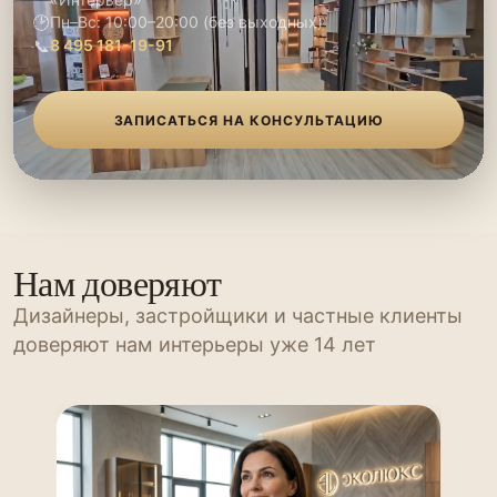
🕑
Пн–Вс: 10:00–20:00 (без выходных)
📞
8 495 181-19-91
ЗАПИСАТЬСЯ НА КОНСУЛЬТАЦИЮ
Нам доверяют
Дизайнеры, застройщики и частные клиенты
доверяют нам интерьеры уже 14 лет