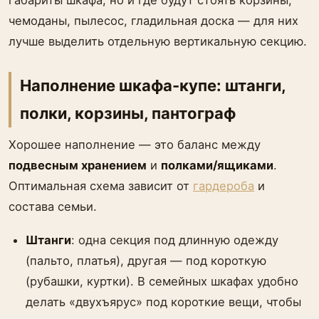
габариты шкафа, но и где будут стоять корзины,
чемоданы, пылесос, гладильная доска — для них
лучше выделить отдельную вертикальную секцию.
Наполнение шкафа-купе: штанги,
полки, корзины, пантограф
Хорошее наполнение — это баланс между
подвесным хранением
и
полками/ящиками
.
Оптимальная схема зависит от
гардероба
и
состава семьи.
Штанги
: одна секция под длинную одежду
(пальто, платья), другая — под короткую
(рубашки, куртки). В семейных шкафах удобно
делать «двухъярус» под короткие вещи, чтобы