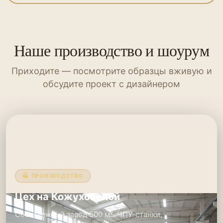
Наше производство и шоурум
Приходите — посмотрите образцы вживую и
обсудите проект с дизайнером
🏭 ПРОИЗВОДСТВО
Цех на Кожуховской
Собственный завод 500 м². ЧПУ-станки,