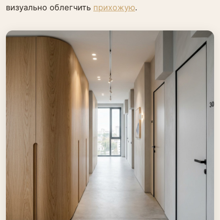
визуально облегчить
прихожую
.