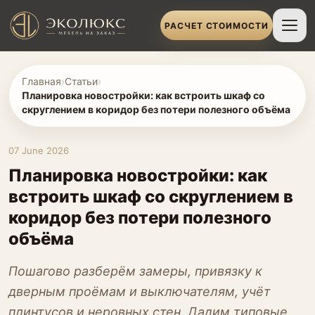
РАСЧЕТ СТОИМОСТИ
Главная
›
Статьи
›
Планировка новостройки: как встроить шкаф со
скруглением в коридор без потери полезного объёма
07 June 2026
Планировка новостройки: как
встроить шкаф со скруглением в
коридор без потери полезного
объёма
Пошагово разберём замеры, привязку к
дверным проёмам и выключателям, учёт
плинтусов и неровных стен. Дадим типовые