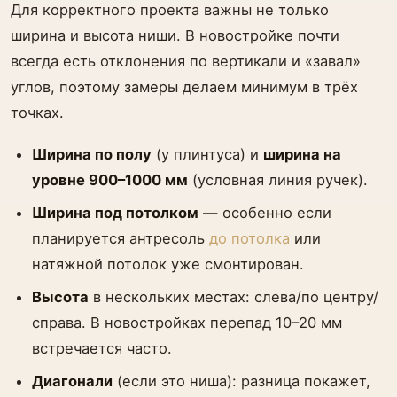
Для корректного проекта важны не только
ширина и высота ниши. В новостройке почти
всегда есть отклонения по вертикали и «завал»
углов, поэтому замеры делаем минимум в трёх
точках.
Ширина по полу
(у плинтуса) и
ширина на
уровне 900–1000 мм
(условная линия ручек).
Ширина под потолком
— особенно если
планируется антресоль
до потолка
или
натяжной потолок уже смонтирован.
Высота
в нескольких местах: слева/по центру/
справа. В новостройках перепад 10–20 мм
встречается часто.
Диагонали
(если это ниша): разница покажет,