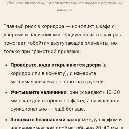
Процесс замеров ниши для встроенного шкафа с радиусным
фасадом
Главный риск в коридоре — конфликт шкафа с
дверями и наличниками. Радиусная часть как раз
помогает «обойти» выступающие элементы, но
только при грамотной привязке.
Проверьте, куда открываются двери
(в
коридор или в комнату), и измерьте
максимальный вынос полотна с ручкой.
Учитывайте наличники
: они «съедают» 10–30
мм с каждой стороны по факту, а визуально и
функционально — ещё больше.
Заложите безопасный зазор
между шкафом и
наличником/углом проёма: обычно 20–40 мм, в