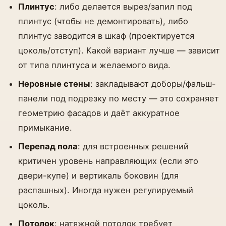
Плинтус
: либо делается вырез/запил под
плинтус (чтобы не демонтировать), либо
плинтус заводится в шкаф (проектируется
цоколь/отступ). Какой вариант лучше — зависит
от типа плинтуса и желаемого вида.
Неровные стены
: закладывают доборы/фальш-
панели под подрезку по месту — это сохраняет
геометрию фасадов и даёт аккуратное
примыкание.
Перепад пола
: для встроенных решений
критичен уровень направляющих (если это
двери-купе) и вертикаль боковин (для
распашных). Иногда нужен регулируемый
цоколь.
Потолок
: натяжной потолок требует