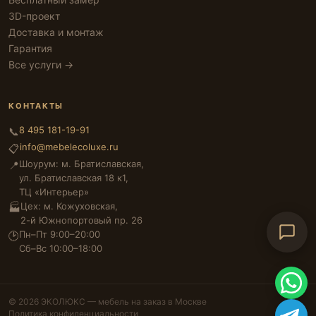
3D-проект
Доставка и монтаж
Гарантия
Все услуги →
КОНТАКТЫ
8 495 181-19-91
📞
info@mebelecoluxe.ru
📋
Шоурум: м. Братиславская,
📍
ул. Братиславская 18 к1,
ТЦ «Интерьер»
Цех: м. Кожуховская,
🏭
2-й Южнопортовый пр. 26
Пн–Пт 9:00–20:00
🕑
Сб–Вс 10:00–18:00
© 2026 ЭКОЛЮКС — мебель на заказ в Москве
Политика конфиденциальности