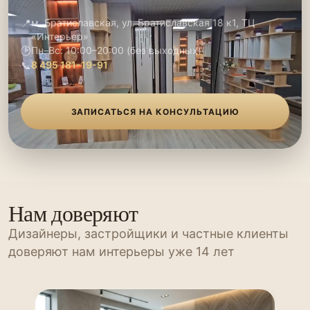
📍
м. Братиславская, ул. Братиславская 18 к1, ТЦ
«Интерьер»
🕑
Пн–Вс: 10:00–20:00 (без выходных)
📞
8 495 181-19-91
ЗАПИСАТЬСЯ НА КОНСУЛЬТАЦИЮ
Нам доверяют
Дизайнеры, застройщики и частные клиенты
доверяют нам интерьеры уже 14 лет