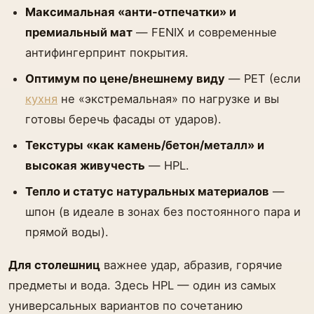
Максимальная «анти-отпечатки» и
премиальный мат
— FENIX и современные
антифингерпринт покрытия.
Оптимум по цене/внешнему виду
— PET (если
кухня
не «экстремальная» по нагрузке и вы
готовы беречь фасады от ударов).
Текстуры «как камень/бетон/металл» и
высокая живучесть
— HPL.
Тепло и статус натуральных материалов
—
шпон (в идеале в зонах без постоянного пара и
прямой воды).
Для столешниц
важнее удар, абразив, горячие
предметы и вода. Здесь HPL — один из самых
универсальных вариантов по сочетанию