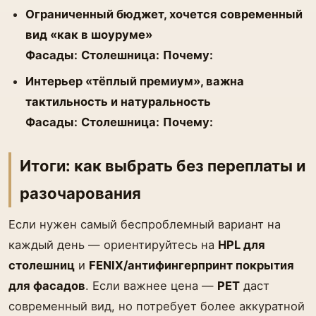
Ограниченный бюджет, хочется современный
вид «как в шоуруме»
Фасады:
Столешница:
Почему:
Интерьер «тёплый премиум», важна
тактильность и натуральность
Фасады:
Столешница:
Почему:
Итоги: как выбрать без переплаты и
разочарования
Если нужен самый беспроблемный вариант на
каждый день — ориентируйтесь на
HPL для
столешниц
и
FENIX/антифингерпринт покрытия
для фасадов
. Если важнее цена —
PET
даст
современный вид, но потребует более аккуратной