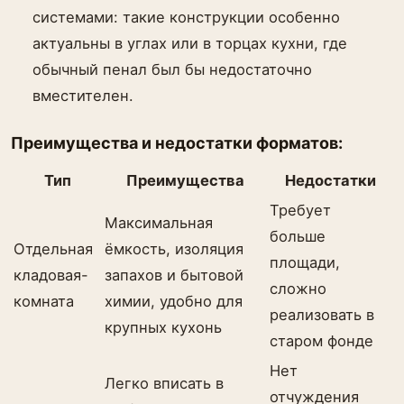
системами: такие конструкции особенно
актуальны в углах или в торцах кухни, где
обычный пенал был бы недостаточно
вместителен.
Преимущества и недостатки форматов:
Тип
Преимущества
Недостатки
Требует
Максимальная
больше
Отдельная
ёмкость, изоляция
площади,
кладовая-
запахов и бытовой
сложно
комната
химии, удобно для
реализовать в
крупных кухонь
старом фонде
Нет
Легко вписать в
отчуждения