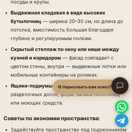
посуды и крупы.
Выдвижная кладовая в виде высоких
бутылочниц
— ширина 20–30 см, но длина до
потолка, вместимость большая благодаря
глубине и регулируемым полкам.
Скрытый стеллаж по окну или нише между
кухней и коридором
— фасад совпадает с
цветом стены, внутри — выдвижные лотки или
мобильные контейнеры на роликах.
Ящики-подиумы в цоколе
— для хранения
🎨 Нарисовать вам эскиз?
разделочных досок, форм, запаса полотенец
или моющих средств.
Советы по экономии пространства:
Задействуйте пространство под подоконником