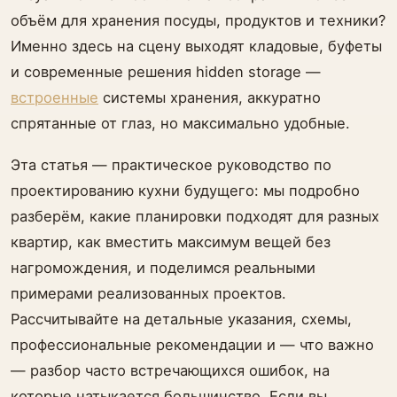
объём для хранения посуды, продуктов и техники?
Именно здесь на сцену выходят кладовые, буфеты
и современные решения hidden storage —
встроенные
системы хранения, аккуратно
спрятанные от глаз, но максимально удобные.
Эта статья — практическое руководство по
проектированию кухни будущего: мы подробно
разберём, какие планировки подходят для разных
квартир, как вместить максимум вещей без
нагромождения, и поделимся реальными
примерами реализованных проектов.
Рассчитывайте на детальные указания, схемы,
профессиональные рекомендации и — что важно
— разбор часто встречающихся ошибок, на
которые натыкается большинство. Если вы