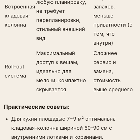
любую планировку,
Встроенная
запахов,
не требует
кладовая-
меньше
перепланировки,
колонна
приватности (с
стильный внешний
тем, что
вид
внутри)
Максимальный
Сложнее
доступ к вещам,
сервис и
Roll-out
идеально для
замена,
система
мелочи, компактно
стоимость
скрывается
выше среднего
Практические советы:
Для кухни площадью 7−9 м² оптимальна
кладовая-колонна шириной 60–90 см с
внутренними лотками и корзинами.