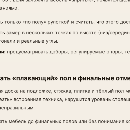
аниями.
 только «по полу» рулеткой и считать, что этого дос
ть замер в нескольких точках по высоте (низ/середин
гонали и реальные углы.
ли:
предусматривать доборы, регулируемые опоры, т
вать «плавающий» пол и финальные отм
 доска на подложке, стяжка, плитка и тёплый пол м
езть» встроенная техника, нарушится уровень столеш
неправильным.
ать мебель до финальных полов или без понимания к