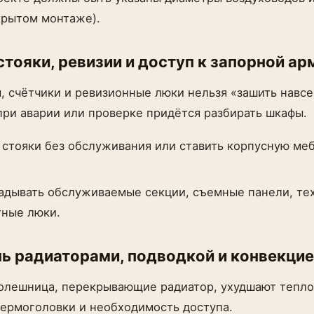
крытом монтаже).
 стояки, ревизии и доступ к запорной а
, счётчики и ревизионные люки нельзя «зашить навсе
при аварии или проверке придётся разбирать шкафы.
 стояки без обслуживания или ставить корпусную ме
адывать обслуживаемые секции, съемные панели, те
тные люки.
ь радиаторами, подводкой и конвекци
толешница, перекрывающие радиатор, ухудшают тепл
ермоголовки и необходимость доступа.