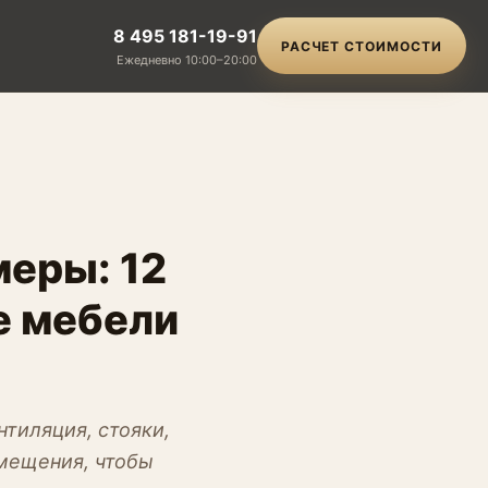
8 495 181-19-91
РАСЧЕТ СТОИМОСТИ
Ежедневно 10:00–20:00
меры: 12
е мебели
тиляция, стояки,
омещения, чтобы