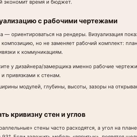
й экономит время и бюджет.
зуализацию с рабочими чертежами
а — ориентироваться на рендеры. Визуализация пока
композицию, но не заменяет рабочий комплект: план
ривязки к коммуникациям.
ите у дизайнера/замерщика именно рабочие чертежи
 и привязками к стенам.
ирины модулей, глубины, высоты, зазоры на открыва
ать кривизну стен и углов
раллельные» стены часто расходятся, а угол на плане
 93°. Если заложить мебель «впритык», появятся щел