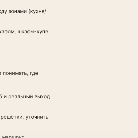
ду зонами (кухня/
кафом, шкафы-купе
 понимать, где
б и реальный выход
 решётки, уточнить
и маршрут