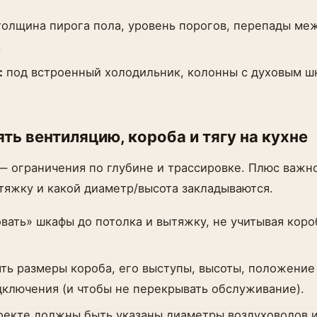
олщина пирога пола, уровень порогов, перепады меж
.
:
под встроенный холодильник, колонны с духовым ш
ять вентиляцию, короба и тягу на кухне
— ограничения по глубине и трассировке. Плюс важно
тяжку и какой диаметр/высота закладываются.
вать» шкафы до потолка и вытяжку, не учитывая коро
ть размеры короба, его выступы, высоты, положение
ключения (и чтобы не перекрывать обслуживание).
оекте должны быть указаны диаметры воздуховодов 