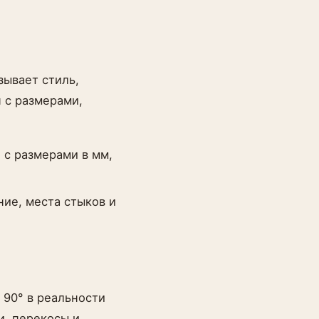
зывает стиль,
 с размерами,
 с размерами в мм,
ние, места стыков и
 90° в реальности
и, перекосы и