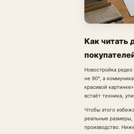
Как читать 
покупателей
Новостройка редко 
не 90°, а коммуник
красивой картинке»
встаёт техника, уп
Чтобы этого избежа
реальные размеры, 
производство. Ниже