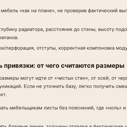
 мебель «как на плане», не проверив фактический вы
лубину радиатора, расстояние до стены, высоту под
апанов.
и/перфорация, отступы, корректная компоновка моду
ь привязки: от чего считаются размеры
размеры могут идти от «чистых стен», от осей, от че
уникаций. Если не уточнить базу, легко получить см
кт.
ать мебельщикам листы без пояснений, где «ноль» и 
ять базовые линии, толщины отделки и фактические 