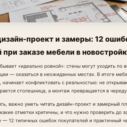
дизайн-проект и замеры: 12 ошиб
 при заказе мебели в новострой
бывает «идеально ровной»: стены могут уходить по в
ации — оказаться в неожиданных местах. В итоге мебе
, начинает конфликтовать с реальностью: не открыва
ирается столешница, а монтаж превращается в череду
ть, важно уметь читать дизайн-проект и замерный пл
какие отметки критичны, и что нужно проверить до з
 — 12 типичных ошибок покупателей и практичный ч