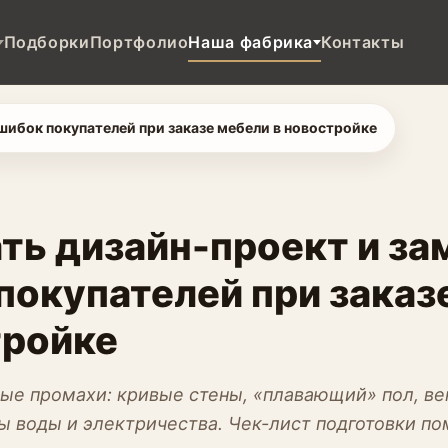
Подборки
Портфолио
Наша фабрика
Контакты
ошибок покупателей при заказе мебели в новостройке
ть дизайн-проект и за
покупателей при заказ
тройке
ые промахи: кривые стены, «плавающий» пол, вен
ы воды и электричества. Чек-лист подготовки п