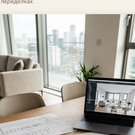
 переделках.