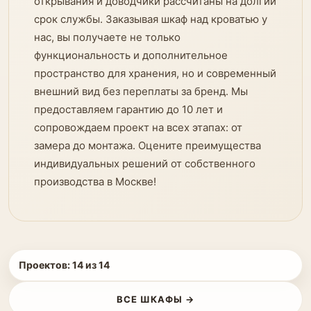
открывания и доводчики рассчитаны на долгий
срок службы. Заказывая шкаф над кроватью у
нас, вы получаете не только
функциональность и дополнительное
пространство для хранения, но и современный
внешний вид без переплаты за бренд. Мы
предоставляем гарантию до 10 лет и
сопровождаем проект на всех этапах: от
замера до монтажа. Оцените преимущества
индивидуальных решений от собственного
производства в Москве!
Проектов:
14
из
14
ВСЕ ШКАФЫ →