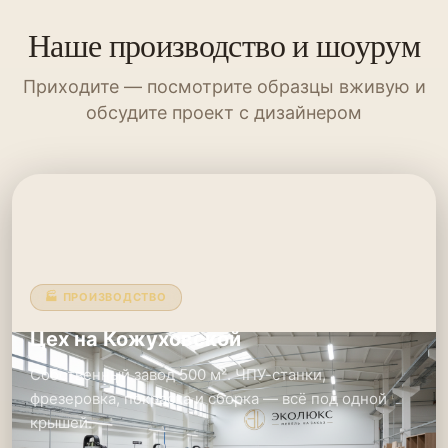
Наше производство и шоурум
Приходите — посмотрите образцы вживую и
обсудите проект с дизайнером
🏭 ПРОИЗВОДСТВО
Цех на Кожуховской
Собственный завод 500 м². ЧПУ-станки,
фрезеровка, покраска и сборка — всё под одной
крышей.