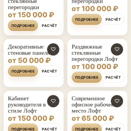
стеклянные
перегородки
перегородки
от 100 000 ₽
от 150 000 ₽
ПОДРОБНЕЕ
РАСЧЁТ
ПОДРОБНЕЕ
РАСЧЁТ
Декоративные
Раздвижные
♡
♡
стеновые панели
стеклянные
перегородки Лофт
от 50 000 ₽
от 100 000 ₽
ПОДРОБНЕЕ
РАСЧЁТ
ПОДРОБНЕЕ
РАСЧЁТ
Кабинет
Современное
♡
♡
руководителя в
офисное рабочее
стиле Лофт
место Лофт
от 150 000 ₽
от 65 000 ₽
ПОДРОБНЕЕ
РАСЧЁТ
ПОДРОБНЕЕ
РАСЧЁТ