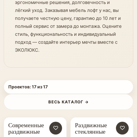
эргономичные решения, долговечность и
лёгкий уход. Заказывая мебель лофт у нас, вы
получаете честную цену, гарантию до 10 лет и
полный сервис от замера до монтажа. Оцените
стиль, функциональность и индивидуальный
подход — создайте интерьер мечты вместе с
ЭКОЛЮКС.
Проектов:
17
из
17
ВЕСЬ КАТАЛОГ →
Современные
Раздвижные
♡
♡
раздвижные
стеклянные