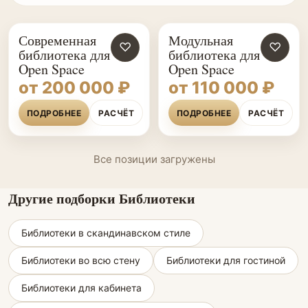
Современная
Модульная
♡
♡
библиотека для
библиотека для
Open Space
Open Space
от 200 000 ₽
от 110 000 ₽
ПОДРОБНЕЕ
РАСЧЁТ
ПОДРОБНЕЕ
РАСЧЁТ
Все позиции загружены
Другие подборки Библиотеки
Библиотеки в скандинавском стиле
Библиотеки во всю стену
Библиотеки для гостиной
Библиотеки для кабинета