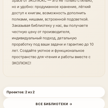
Space от ЭКОЛЮКС — это не только стильно,
но и удобно: продуманное хранение, лёгкий
доступ к книгам, возможность дополнить
полками, нишами, встроенной подсветкой.
Заказывая библиотеку у нас, вы получаете
честную цену от производителя,
индивидуальный подход, детальную
проработку под ваши задачи и гарантию до 10
лет. Создайте уютное и функциональное
пространство для чтения и работы вместе с
ЭКОЛЮКС!
Проектов:
2
из
2
ВСЕ БИБЛИОТЕКИ →