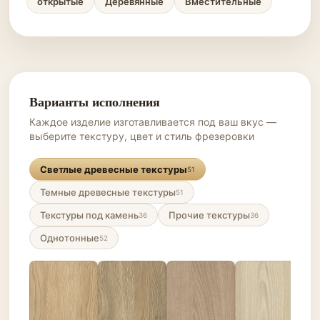
открытые
Деревянные
Вместительные
Варианты исполнения
Каждое изделие изготавливается под ваш вкус —
выберите текстуру, цвет и стиль фрезеровки
Светлые древесные текстуры
51
Темные древесные текстуры
51
Текстуры под камень
Прочие текстуры
36
36
Однотонные
52