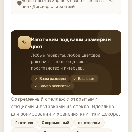
Бесплатный замер по Москве · Проект за 1–2
дня · Договор с гарантией
Изготовим под ваши размеры и
✎
цвет
Любые габариты, любое цветовое
решение — точно под ваше
пространство и интерьер.
✓ Ваши размеры
✓ Ваш цвет
✓ Замер бесплатно
Современный стеллаж с открытыми
секциями и вставками из стекла. Идеально
для зонирования и хранения книг или декора.
Гостиная
Современный
со стеклом