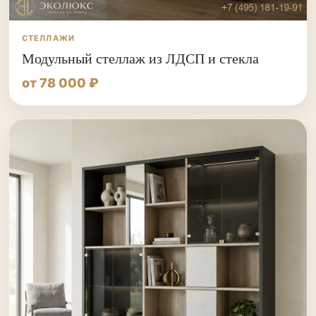
СТЕЛЛАЖИ
Модульный стеллаж из ЛДСП и стекла
от 78 000 ₽