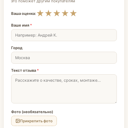
это поможет другим покупателям
★
★
★
★
★
Ваша оценка:
Ваше имя
*
Город
Текст отзыва
*
Фото (необязательно)
Прикрепить фото