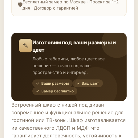
Бесплатный замер по Москве · Проект за 1–2
дня · Договор с гарантией
Изготовим под ваши размеры и
✎
цвет
Любые габариты, любое цветовое
решение — точно под ваше
пространство и интерьер.
✓ Ваши размеры
✓ Ваш цвет
✓ Замер бесплатно
Встроенный шкаф с нишей под диван —
современное и функциональное решение для
гостиной или ТВ-зоны. Шкаф изготавливается
из качественного ЛДСП и МДФ, что
гарантирует долговечность, устойчивость к