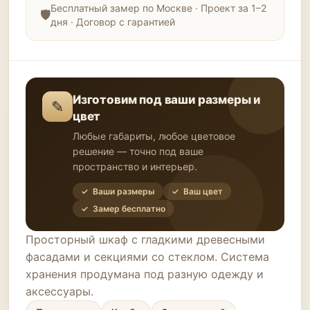
Бесплатный замер по Москве · Проект за 1–2
дня · Договор с гарантией
Изготовим под ваши размеры и
✎
цвет
Любые габариты, любое цветовое
решение — точно под ваше
пространство и интерьер.
✓ Ваши размеры
✓ Ваш цвет
✓ Замер бесплатно
Просторный шкаф с гладкими древесными
фасадами и секциями со стеклом. Система
хранения продумана под разную одежду и
аксессуары.