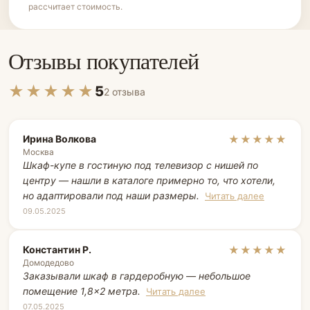
рассчитает стоимость.
Отзывы покупателей
★★★★★
5
2 отзыва
Ирина Волкова
★★★★★
Москва
Шкаф-купе в гостиную под телевизор с нишей по
центру — нашли в каталоге примерно то, что хотели,
но адаптировали под наши размеры.
Читать далее
09.05.2025
Константин Р.
★★★★★
Домодедово
Заказывали шкаф в гардеробную — небольшое
помещение 1,8×2 метра.
Читать далее
07.05.2025