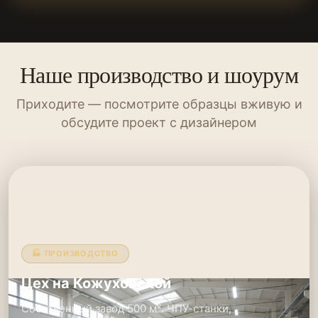
Наше производство и шоурум
Приходите — посмотрите образцы вживую и
обсудите проект с дизайнером
🏭 ПРОИЗВОДСТВО
Цех на Кожуховской
Собственный завод 500 м². ЧПУ-станки,