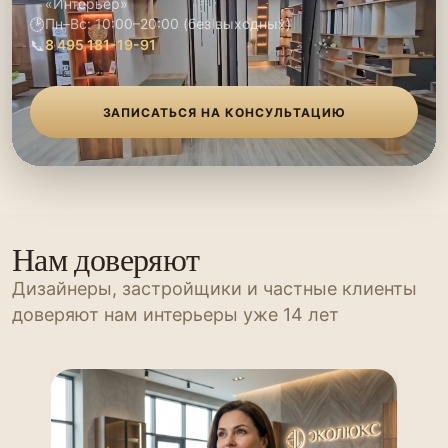
«Интерьер»
🕑
Пн–Вс: 10:00–20:00 (без выходных)
📞
8 495 181-19-91
ЗАПИСАТЬСЯ НА КОНСУЛЬТАЦИЮ
Нам доверяют
Дизайнеры, застройщики и частные клиенты
доверяют нам интерьеры уже 14 лет