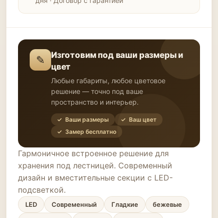
дня · Договор с гарантией
Изготовим под ваши размеры и
✎
цвет
Любые габариты, любое цветовое
решение — точно под ваше
пространство и интерьер.
✓ Ваши размеры
✓ Ваш цвет
✓ Замер бесплатно
Гармоничное встроенное решение для
хранения под лестницей. Современный
дизайн и вместительные секции с LED-
подсветкой.
LED
Современный
Гладкие
бежевые