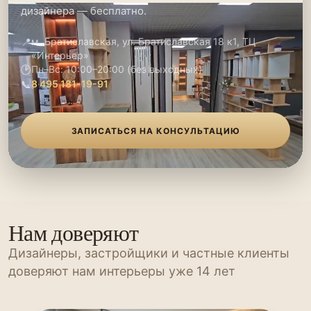
дизайнера — бесплатно.
📍
м. Братиславская, ул. Братиславская 18 к1, ТЦ
«Интерьер»
🕑
Пн–Вс: 10:00–20:00 (без выходных)
📞
8 495 181-19-91
ЗАПИСАТЬСЯ НА КОНСУЛЬТАЦИЮ
Нам доверяют
Дизайнеры, застройщики и частные клиенты
доверяют нам интерьеры уже 14 лет