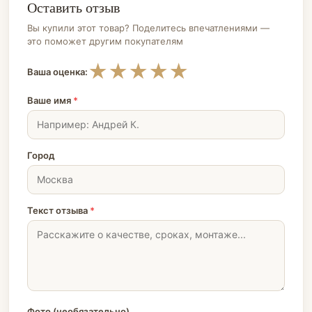
Оставить отзыв
Вы купили этот товар? Поделитесь впечатлениями —
это поможет другим покупателям
★
★
★
★
★
Ваша оценка:
Ваше имя
*
Город
Текст отзыва
*
Фото (необязательно)