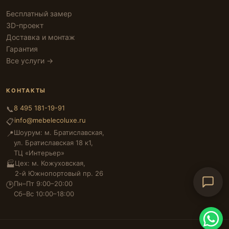
Бесплатный замер
3D-проект
Доставка и монтаж
Гарантия
Все услуги →
КОНТАКТЫ
8 495 181-19-91
📞
info@mebelecoluxe.ru
📋
Шоурум: м. Братиславская,
📍
ул. Братиславская 18 к1,
ТЦ «Интерьер»
Цех: м. Кожуховская,
🏭
2-й Южнопортовый пр. 26
Пн–Пт 9:00–20:00
🕑
Сб–Вс 10:00–18:00