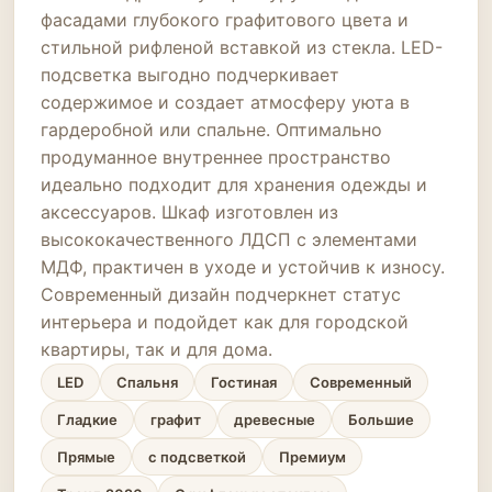
фасадами глубокого графитового цвета и
стильной рифленой вставкой из стекла. LED-
подсветка выгодно подчеркивает
содержимое и создает атмосферу уюта в
гардеробной или спальне. Оптимально
продуманное внутреннее пространство
идеально подходит для хранения одежды и
аксессуаров. Шкаф изготовлен из
высококачественного ЛДСП с элементами
МДФ, практичен в уходе и устойчив к износу.
Современный дизайн подчеркнет статус
интерьера и подойдет как для городской
квартиры, так и для дома.
LED
Спальня
Гостиная
Современный
Гладкие
графит
древесные
Большие
Прямые
с подсветкой
Премиум