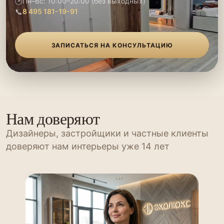
🕑
Пн–Вс: 10:00–20:00 (без выходных)
📞
8 495 181-19-91
ЗАПИСАТЬСЯ НА КОНСУЛЬТАЦИЮ
Нам доверяют
Дизайнеры, застройщики и частные клиенты
доверяют нам интерьеры уже 14 лет