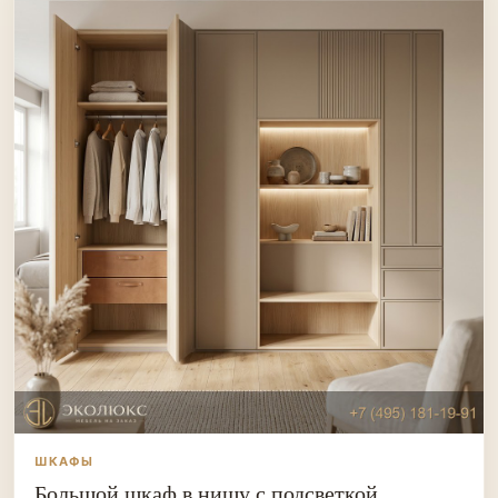
ШКАФЫ
Большой шкаф в нишу с подсветкой