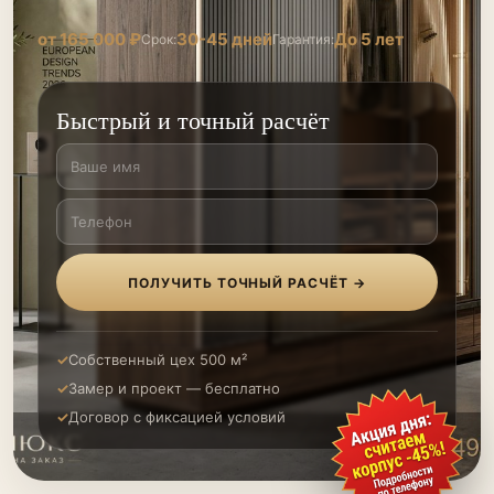
от 165 000 ₽
30-45 дней
До 5 лет
Срок:
Гарантия:
Быстрый и точный расчёт
ПОЛУЧИТЬ ТОЧНЫЙ РАСЧЁТ →
Собственный цех 500 м²
Замер и проект — бесплатно
Договор с фиксацией условий