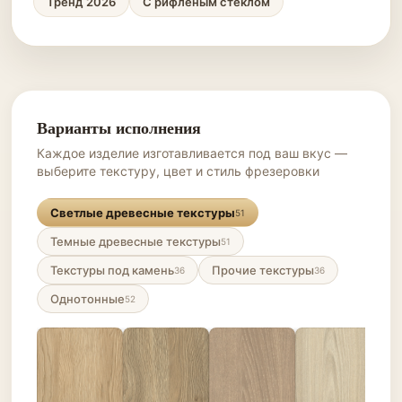
Тренд 2026
С рифленым стеклом
Варианты исполнения
Каждое изделие изготавливается под ваш вкус —
выберите текстуру, цвет и стиль фрезеровки
Светлые древесные текстуры
51
Темные древесные текстуры
51
Текстуры под камень
Прочие текстуры
36
36
Однотонные
52