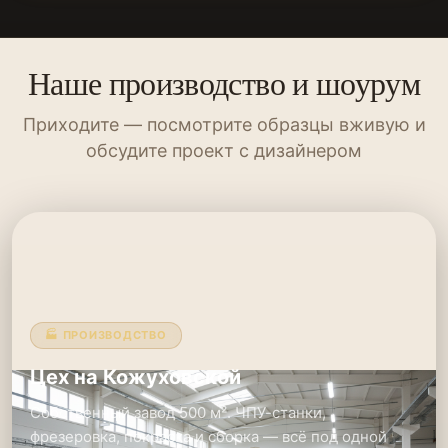
Наше производство и шоурум
Приходите — посмотрите образцы вживую и
обсудите проект с дизайнером
🏭 ПРОИЗВОДСТВО
Цех на Кожуховской
Собственный завод 500 м². ЧПУ-станки,
фрезеровка, покраска и сборка — всё под одной