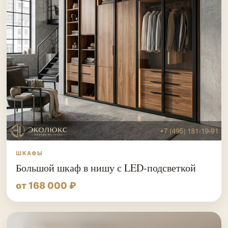
ШКАФЫ
Большой шкаф в нишу с LED-подсветкой
от 168 000 ₽