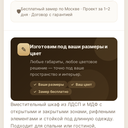
Бесплатный замер по Москве · Проект за 1–2
дня · Договор с гарантией
Изготовим под ваши размеры и
✎
цвет
Любые габариты, любое цветовое
решение — точно под ваше
пространство и интерьер.
✓ Ваши размеры
✓ Ваш цвет
✓ Замер бесплатно
Вместительный шкаф из ЛДСП и МДФ с
открытыми и закрытыми зонами, рифлеными
элементами и стойкой под длинную одежду.
Подходит для спальни или гостиной,