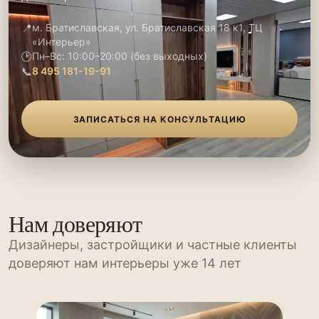
📍
м. Братиславская, ул. Братиславская 18 к1, ТЦ
«Интерьер»
🕑
Пн–Вс: 10:00–20:00 (без выходных)
📞
8 495 181-19-91
ЗАПИСАТЬСЯ НА КОНСУЛЬТАЦИЮ
Нам доверяют
Дизайнеры, застройщики и частные клиенты
доверяют нам интерьеры уже 14 лет