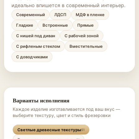
идеально впишется в современный интерьер.
Современный
ЛДСП
МДФ в пленке
Гладкие
Встроенные
Прямые
С нишей под диван
С рабочей зоной
С рифленым стеклом
Вместительные
С доводчиками
Варианты исполнения
Каждое изделие изготавливается под ваш вкус —
выберите текстуру, цвет и стиль фрезеровки
Светлые древесные текстуры
51