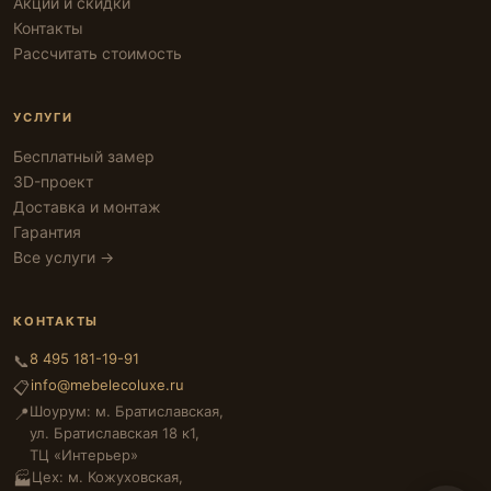
Акции и скидки
Контакты
Рассчитать стоимость
УСЛУГИ
Бесплатный замер
3D-проект
Доставка и монтаж
Гарантия
Все услуги →
КОНТАКТЫ
8 495 181-19-91
📞
info@mebelecoluxe.ru
📋
Шоурум: м. Братиславская,
📍
ул. Братиславская 18 к1,
ТЦ «Интерьер»
Цех: м. Кожуховская,
🏭