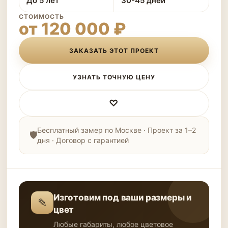
До 5 лет
30-45 дней
СТОИМОСТЬ
от 120 000 ₽
ЗАКАЗАТЬ ЭТОТ ПРОЕКТ
УЗНАТЬ ТОЧНУЮ ЦЕНУ
♡
Бесплатный замер по Москве · Проект за 1–2
дня · Договор с гарантией
Изготовим под ваши размеры и
✎
цвет
Любые габариты, любое цветовое