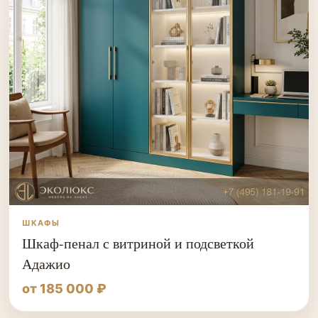
ШКАФЫ
Шкаф-пенал с витриной и подсветкой
Адажио
от 185 000 ₽