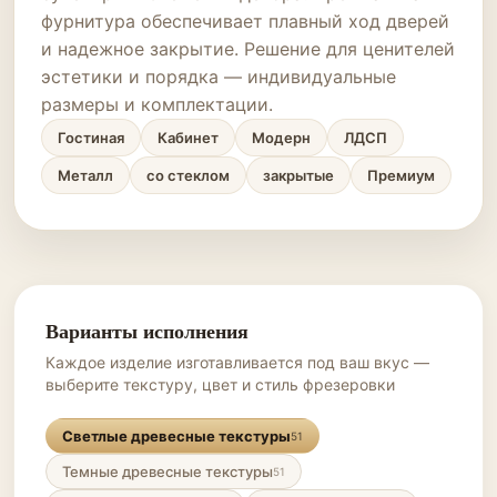
фурнитура обеспечивает плавный ход дверей
и надежное закрытие. Решение для ценителей
эстетики и порядка — индивидуальные
размеры и комплектации.
Гостиная
Кабинет
Модерн
ЛДСП
Металл
со стеклом
закрытые
Премиум
Варианты исполнения
Каждое изделие изготавливается под ваш вкус —
выберите текстуру, цвет и стиль фрезеровки
Светлые древесные текстуры
51
Темные древесные текстуры
51