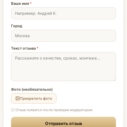
Ваше имя
*
Город
Текст отзыва
*
Фото (необязательно)
Прикрепить фото
ⓘ Отзыв появится после проверки модератором
Отправить отзыв