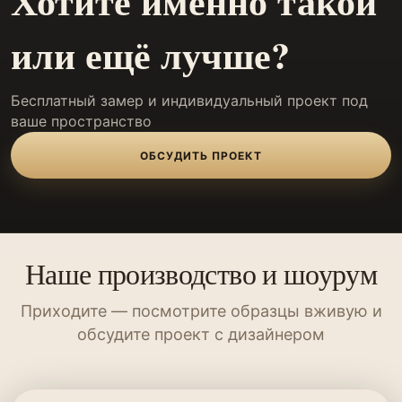
Хотите именно такой
или ещё лучше?
Бесплатный замер и индивидуальный проект под
ваше пространство
ОБСУДИТЬ ПРОЕКТ
Наше производство и шоурум
Приходите — посмотрите образцы вживую и
обсудите проект с дизайнером