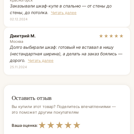
Красногорск
Заказывали шкаф-купе в спальню — от стены до
стены, до потолка.
Читать далее
02.12.2024
Дмитрий М.
★★★★★
Москва
Долго выбирали шкаф: готовый не вставал в нишу
(нестандартная ширина), а делать на заказ боялись —
дорого.
Читать далее
25.11.2024
Оставить отзыв
Вы купили этот товар? Поделитесь впечатлениями —
это поможет другим покупателям
★
★
★
★
★
Ваша оценка: