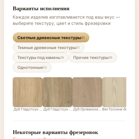
Варианты исполнения
Каждое изделие изготавливается под ваш вкус —
выберите текстуру, цвет и стиль фрезеровки
Светлые древесные текстуры
51
Темные древесные текстуры
51
Текстуры под камень
Прочие текстуры
36
36
Однотонные
52
Дуб Гладстоун песочный
Дуб Гладстоун серо-бежевый
Дуб Орлеанский песочно-бежевый
Вяз Тоссини белый
Лис
Некоторые варианты фрезеровок