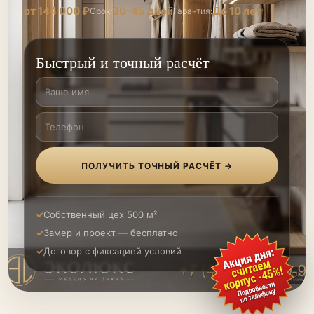
от 144 000 ₽
30-45 дней
До 10 лет
Срок:
Гарантия:
Быстрый и точный расчёт
ПОЛУЧИТЬ ТОЧНЫЙ РАСЧЁТ →
Собственный цех 500 м²
Замер и проект — бесплатно
Договор с фиксацией условий