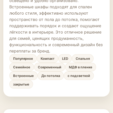
освещено и удобно организовано.
Встроенные шкафы подходят для спален
любого стиля, эффективно используют
пространство от пола до потолка, помогают
поддерживать порядок и создают ощущение
лёгкости в интерьере. Это отличное решение
для семей, ценящих продуманность,
функциональность и современный дизайн без
переплаты за бренд.
Популярное
Компакт
LED
Спальня
Семейное
Современный
МДФ в пленке
Встроенные
До потолка
с подсветкой
закрытые