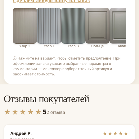
Сделаем любую вашу на заказ
Узор 2
Узор 1
Узор 3
Солнце
Лилия
ⓘ Нажмите на вариант, чтобы отметить предпочтение. При
оформлении заявки укажите выбранные параметры в
комментарии — менеджер подберёт точный артикул и
рассчитает стоимость.
Отзывы покупателей
★★★★★
5
2 отзыва
Андрей Р.
★★★★★