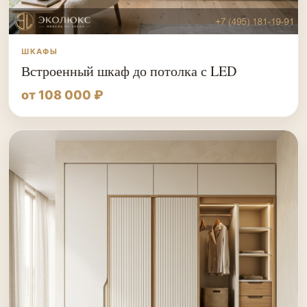
ШКАФЫ
Встроенный шкаф до потолка с LED
от 108 000 ₽