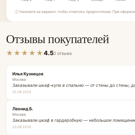
ⓘ Нажмите на вариант, чтобы отметить предпочтение. При оформл
Отзывы покупателей
★★★★★
4.5
2 отзыва
Илья Кузнецов
Москва
Заказывали шкаф-купе в спальню — от стены до стены, д
25.08.2024
Леонид Б.
Москва
Заказывали шкаф в гардеробную — небольшое помещение
23.08.2024