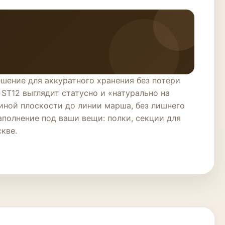
ешение для аккуратного хранения без потери
ST12 выглядит статусно и «натурально на
иной плоскости до линии марша, без лишнего
полнение под ваши вещи: полки, секции для
кве.