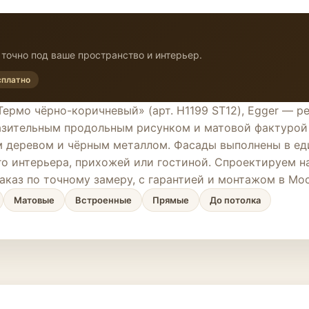
точно под ваше пространство и интерьер.
сплатно
ермо чёрно-коричневый» (арт. H1199 ST12), Egger — р
азительным продольным рисунком и матовой фактурой 
м деревом и чёрным металлом. Фасады выполнены в ед
о интерьера, прихожей или гостиной. Спроектируем на
заказ по точному замеру, с гарантией и монтажом в Мос
Матовые
Встроенные
Прямые
До потолка