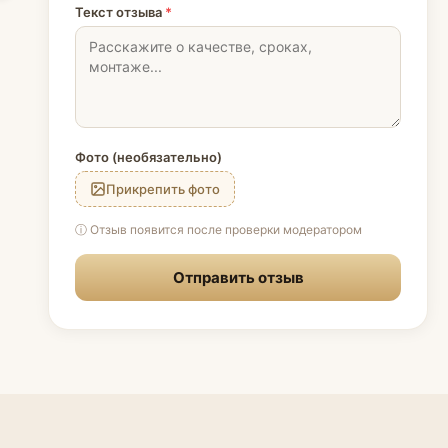
Текст отзыва
*
Фото (необязательно)
Прикрепить фото
ⓘ Отзыв появится после проверки модератором
Отправить отзыв