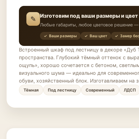
Изготовим под ваши размеры и цвет
✎
Любые габариты, любое цветовое решение — 
✓ Ваши размеры
✓ Ваш цвет
✓ Замер бе
Встроенный шкаф под лестницу в декоре «Дуб Т
пространства. Глубокий тёмный оттенок с выр
ощупь», хорошо сочетается с бетоном, светлы
визуального шума — идеально для современног
обуви, хозяйственный блок. Изготавливаем на 
Тёмная
Под лестницу
Современный
ЛДСП