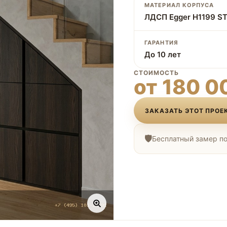
МАТЕРИАЛ КОРПУСА
ЛДСП Egger H1199 ST
ГАРАНТИЯ
До 10 лет
СТОИМОСТЬ
от 180 0
ЗАКАЗАТЬ ЭТОТ ПРОЕ
Бесплатный замер по 