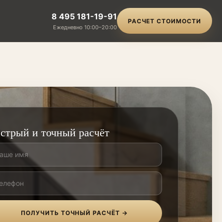
8 495 181-19-91
РАСЧЕТ СТОИМОСТИ
Ежедневно 10:00–20:00
стрый и точный расчёт
ПОЛУЧИТЬ ТОЧНЫЙ РАСЧЁТ →