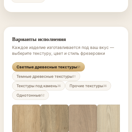
Варианты исполнения
Каждое изделие изготавливается под ваш вкус —
выберите текстуру, цвет и стиль фрезеровки
Светлые древесные текстуры
51
Темные древесные текстуры
51
Текстуры под камень
Прочие текстуры
36
36
Однотонные
52