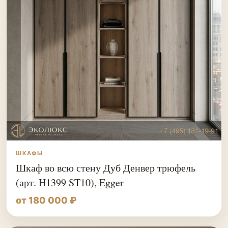
ШКАФЫ
Шкаф во всю стену Дуб Денвер трюфель
(арт. H1399 ST10), Egger
от 180 000 ₽