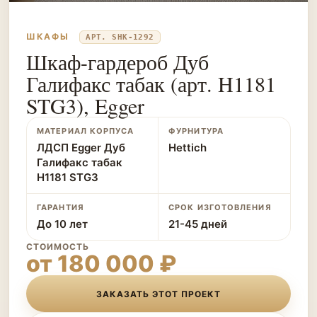
ШКАФЫ
АРТ. SHK-1292
Шкаф-гардероб Дуб
Галифакс табак (арт. H1181
STG3), Egger
МАТЕРИАЛ КОРПУСА
ФУРНИТУРА
ЛДСП Egger Дуб
Hettich
Галифакс табак
H1181 STG3
ГАРАНТИЯ
СРОК ИЗГОТОВЛЕНИЯ
До 10 лет
21-45 дней
СТОИМОСТЬ
от 180 000 ₽
ЗАКАЗАТЬ ЭТОТ ПРОЕКТ