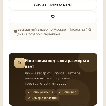
УЗНАТЬ ТОЧНУЮ ЦЕНУ
♡
Бесплатный замер по Москве · Проект за 1–2
дня · Договор с гарантией
Изготовим под ваши размеры и
✎
цвет
Любые габариты, любое цветовое
решение — точно под ваше
пространство и интерьер.
✓ Ваши размеры
✓ Ваш цвет
✓ Замер бесплатно