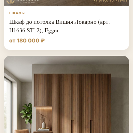
ШКАФЫ
Шкаф до потолка Вишня Локарно (арт.
H1636 ST12), Egger
от 180 000 ₽