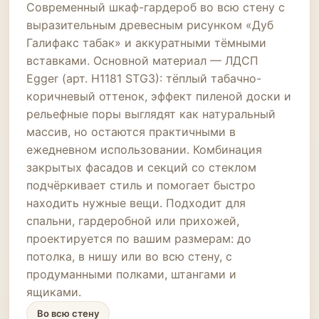
Современный шкаф-гардероб во всю стену с
выразительным древесным рисунком «Дуб
Галифакс табак» и аккуратными тёмными
вставками. Основной материал — ЛДСП
Egger (арт. H1181 STG3): тёплый табачно-
коричневый оттенок, эффект пиленой доски и
рельефные поры выглядят как натуральный
массив, но остаются практичными в
ежедневном использовании. Комбинация
закрытых фасадов и секций со стеклом
подчёркивает стиль и помогает быстро
находить нужные вещи. Подходит для
спальни, гардеробной или прихожей,
проектируется по вашим размерам: до
потолка, в нишу или во всю стену, с
продуманными полками, штангами и
ящиками.
Во всю стену