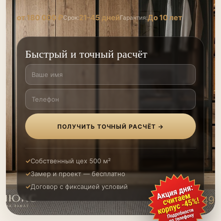
от 180 000 ₽
21-45 дней
До 10 лет
Срок:
Гарантия:
Быстрый и точный расчёт
ПОЛУЧИТЬ ТОЧНЫЙ РАСЧЁТ →
Собственный цех 500 м²
Замер и проект — бесплатно
Договор с фиксацией условий