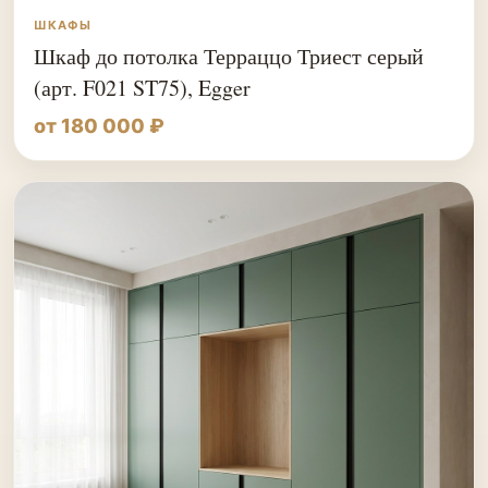
ШКАФЫ
Шкаф до потолка Терраццо Триест серый
(арт. F021 ST75), Egger
от 180 000 ₽