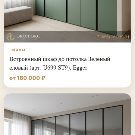
ШКАФЫ
Встроенный шкаф до потолка Зелёный
еловый (арт. U699 ST9), Egger
от 180 000 ₽