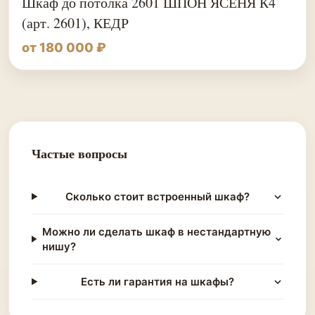
Шкаф до потолка 2601 ШПОН ЯСЕНЯ К4
(арт. 2601), КЕДР
от 180 000 ₽
Частые вопросы
Сколько стоит встроенный шкаф?
Можно ли сделать шкаф в нестандартную
нишу?
Есть ли гарантия на шкафы?