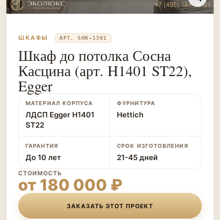
ШКАФЫ
АРТ. SHK-1301
Шкаф до потолка Сосна
Касцина (арт. H1401 ST22),
Egger
МАТЕРИАЛ КОРПУСА
ФУРНИТУРА
ЛДСП Egger H1401
Hettich
ST22
ГАРАНТИЯ
СРОК ИЗГОТОВЛЕНИЯ
До 10 лет
21-45 дней
СТОИМОСТЬ
от 180 000 ₽
ЗАКАЗАТЬ ЭТОТ ПРОЕКТ