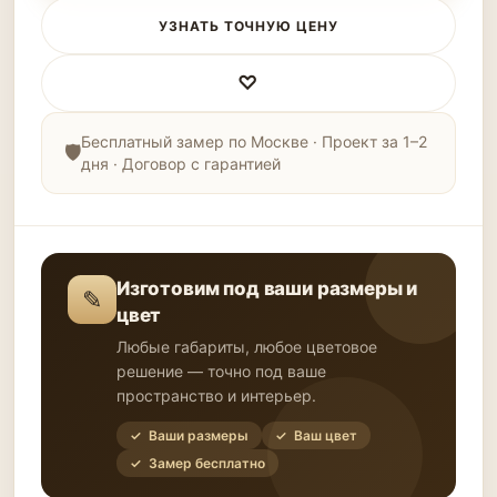
УЗНАТЬ ТОЧНУЮ ЦЕНУ
♡
Бесплатный замер по Москве · Проект за 1–2
дня · Договор с гарантией
Изготовим под ваши размеры и
✎
цвет
Любые габариты, любое цветовое
решение — точно под ваше
пространство и интерьер.
✓ Ваши размеры
✓ Ваш цвет
✓ Замер бесплатно