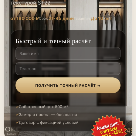
текстурой ST22.
от 180 000 ₽
21-45 дней
До 10 лет
Срок:
Гарантия:
Быстрый и точный расчёт
ПОЛУЧИТЬ ТОЧНЫЙ РАСЧЁТ →
Собственный цех 500 м²
Замер и проект — бесплатно
Договор с фиксацией условий