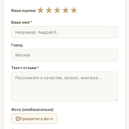
★
★
★
★
★
Ваша оценка:
Ваше имя
*
Город
Текст отзыва
*
Фото (необязательно)
Прикрепить фото