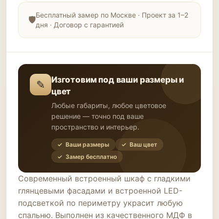
Бесплатный замер по Москве · Проект за 1–2
дня · Договор с гарантией
Изготовим под ваши размеры и
✎
цвет
Любые габариты, любое цветовое
решение — точно под ваше
пространство и интерьер.
✓ Ваши размеры
✓ Ваш цвет
✓ Замер бесплатно
Современный встроенный шкаф с гладкими
глянцевыми фасадами и встроенной LED-
подсветкой по периметру украсит любую
спальню. Выполнен из качественного МДФ в