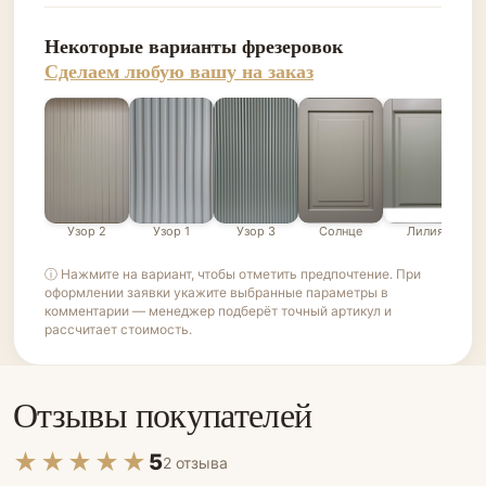
Некоторые варианты фрезеровок
Сделаем любую вашу на заказ
Узор 2
Узор 1
Узор 3
Солнце
Лилия
ⓘ Нажмите на вариант, чтобы отметить предпочтение. При
оформлении заявки укажите выбранные параметры в
комментарии — менеджер подберёт точный артикул и
рассчитает стоимость.
Отзывы покупателей
★★★★★
5
2 отзыва