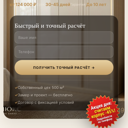
от 124 000 ₽
30-45 дней
До 10 лет
Срок:
Гарантия:
Быстрый и точный расчёт
ПОЛУЧИТЬ ТОЧНЫЙ РАСЧЁТ →
Собственный цех 500 м²
Замер и проект — бесплатно
Договор с фиксацией условий