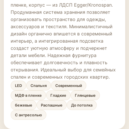
пленке, корпус — из ЛДСП Egger/Kronospan.
Продуманная система хранения позволяет
организовать пространство для одежды,
аксессуаров и текстиля. Минималистичный
дизайн органично впишется в современный
интерьер, а интегрированная подсветка
создаст уютную атмосферу и подчеркнет
детали мебели. Надежная фурнитура
обеспечивает долговечность и плавность
открывания. Идеальный выбор для семейных
спален и современных городских квартир.
LED
Спальня
Современный
МДФ в пленке
Гладкие
Глянцевые
бежевые
Распашные
До потолка
С антресолью