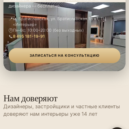
дизайнера — бесплатно.
📍
м. Братиславская, ул. Братиславская 18 к1, ТЦ
«Интерьер»
🕑
Пн–Вс: 10:00–20:00 (без выходных)
📞
8 495 181-19-91
ЗАПИСАТЬСЯ НА КОНСУЛЬТАЦИЮ
Нам доверяют
Дизайнеры, застройщики и частные клиенты
доверяют нам интерьеры уже 14 лет