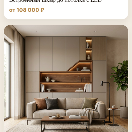
от 108 000 ₽