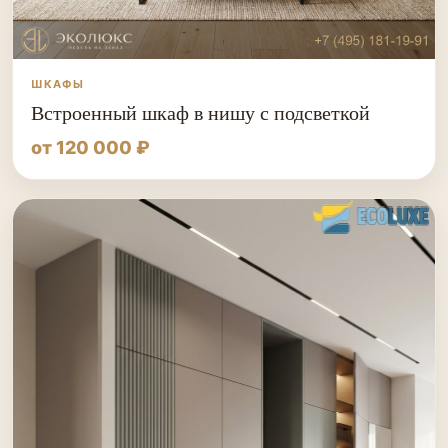
ШКАФЫ
Встроенный шкаф в нишу с подсветкой
от 120 000 ₽