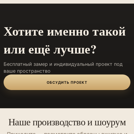
Хотите именно такой
или ещё лучше?
Бесплатный замер и индивидуальный проект под
ваше пространство
ОБСУДИТЬ ПРОЕКТ
Наше производство и шоурум