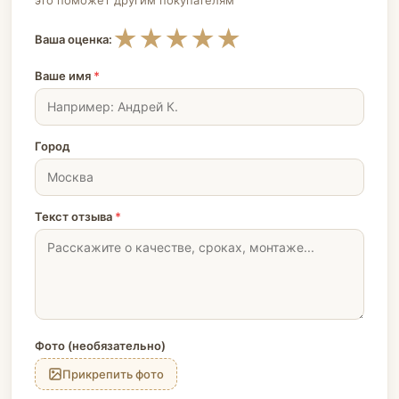
это поможет другим покупателям
★
★
★
★
★
Ваша оценка:
Ваше имя
*
Город
Текст отзыва
*
Фото (необязательно)
Прикрепить фото