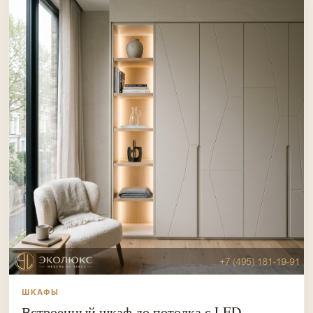
ШКАФЫ
Встроенный шкаф до потолка с LED