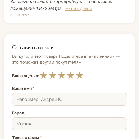
Заказывали шкаф в гардеробную — небольшое
помещение 1,8×2 метра.
Читать далее
05.03.2024
Оставить отзыв
Вы купили этот товар? Поделитесь впечатлениями —
это поможет другим покупателям
★
★
★
★
★
Ваша оценка:
Ваше имя
*
Город
Текст отзыва
*