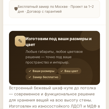
Бесплатный замер по Москве · Проект за 1–2
дня · Договор с гарантией
Изготовим под ваши размеры и
✎
цвет
Любые габариты, любое цветовое
решение — точно под ваше
пространство и интерьер.
✓ Ваши размеры
✓ Ваш цвет
✓ Замер бесплатно
Встроенный бежевый шкаф-купе до потолка
— современное и функциональное решение
для хранения вещей на всю высоту стены.
Изготовлен из износостойкого ЛДСП и МДФ в