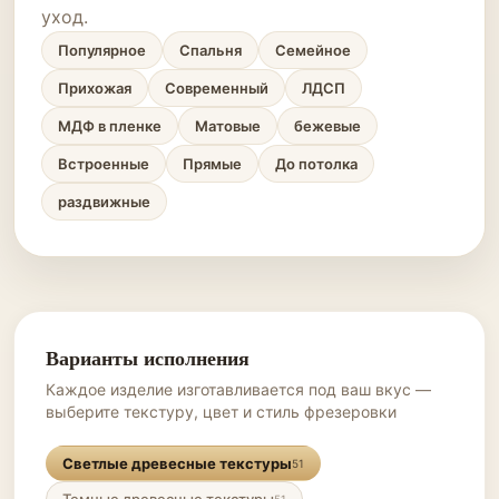
уход.
Популярное
Спальня
Семейное
Прихожая
Современный
ЛДСП
МДФ в пленке
Матовые
бежевые
Встроенные
Прямые
До потолка
раздвижные
Варианты исполнения
Каждое изделие изготавливается под ваш вкус —
выберите текстуру, цвет и стиль фрезеровки
Светлые древесные текстуры
51