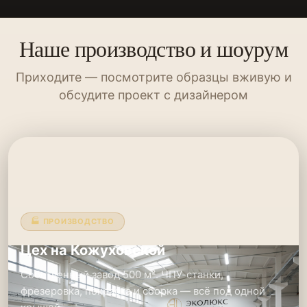
Наше производство и шоурум
Приходите — посмотрите образцы вживую и
обсудите проект с дизайнером
🏭 ПРОИЗВОДСТВО
Цех на Кожуховской
Собственный завод 500 м². ЧПУ-станки,
фрезеровка, покраска и сборка — всё под одной