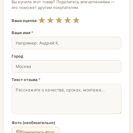
Вы купили этот товар? Поделитесь впечатлениями —
это поможет другим покупателям
★
★
★
★
★
Ваша оценка:
Ваше имя
*
Город
Текст отзыва
*
Фото (необязательно)
Прикрепить фото