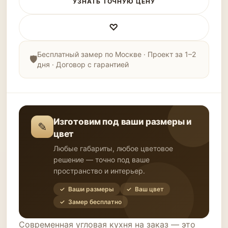
УЗНАТЬ ТОЧНУЮ ЦЕНУ
♡
Бесплатный замер по Москве · Проект за 1–2
дня · Договор с гарантией
Изготовим под ваши размеры и
✎
цвет
Любые габариты, любое цветовое
решение — точно под ваше
пространство и интерьер.
✓ Ваши размеры
✓ Ваш цвет
✓ Замер бесплатно
Современная угловая кухня на заказ — это