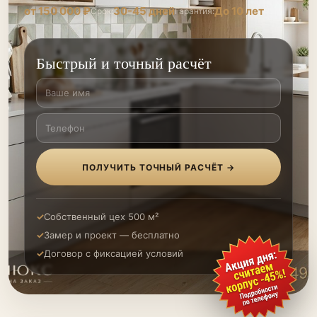
от 150 000 ₽
30-45 дней
До 10 лет
Срок:
Гарантия:
Быстрый и точный расчёт
ПОЛУЧИТЬ ТОЧНЫЙ РАСЧЁТ →
Собственный цех 500 м²
Замер и проект — бесплатно
Договор с фиксацией условий