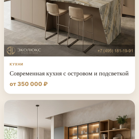
КУХНИ
Современная кухня с островом и подсветкой
от 350 000 ₽