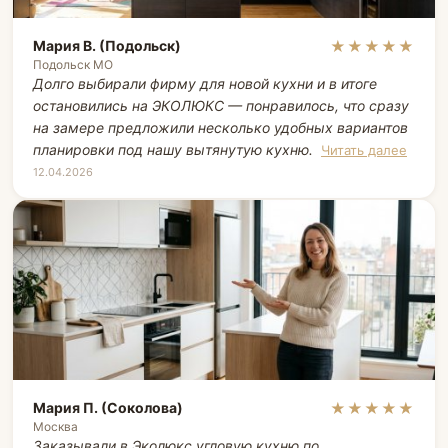
Мария В. (Подольск)
★★★★★
Подольск МО
Долго выбирали фирму для новой кухни и в итоге
остановились на ЭКОЛЮКС — понравилось, что сразу
на замере предложили несколько удобных вариантов
планировки под нашу вытянутую кухню.
Читать далее
12.04.2026
Мария П. (Соколова)
★★★★★
Москва
Заказывали в Эколюкс угловую кухню по