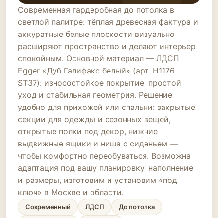
Современная гардеробная до потолка в
светлой палитре: тёплая древесная фактура и
аккуратные белые плоскости визуально
расширяют пространство и делают интерьер
спокойным. Основной материал — ЛДСП
Egger «Дуб Галифакс белый» (арт. H1176
ST37): износостойкое покрытие, простой
уход и стабильная геометрия. Решение
удобно для прихожей или спальни: закрытые
секции для одежды и сезонных вещей,
открытые полки под декор, нижние
выдвижные ящики и ниша с сиденьем —
чтобы комфортно переобуваться. Возможна
адаптация под вашу планировку, наполнение
и размеры, изготовим и установим «под
ключ» в Москве и области.
Современный
ЛДСП
До потолка