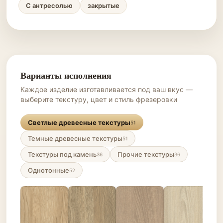
С антресолью
закрытые
Варианты исполнения
Каждое изделие изготавливается под ваш вкус —
выберите текстуру, цвет и стиль фрезеровки
Светлые древесные текстуры
51
Темные древесные текстуры
51
Текстуры под камень
Прочие текстуры
36
36
Однотонные
52