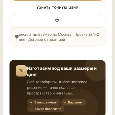
УЗНАТЬ ТОЧНУЮ ЦЕНУ
♡
Бесплатный замер по Москве · Проект за 1–2
дня · Договор с гарантией
Изготовим под ваши размеры и
✎
цвет
Любые габариты, любое цветовое
решение — точно под ваше
пространство и интерьер.
✓ Ваши размеры
✓ Ваш цвет
✓ Замер бесплатно