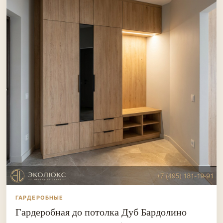
ГАРДЕРОБНЫЕ
Гардеробная до потолка Дуб Бардолино