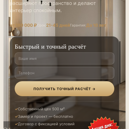
расширяют пространство и делают
интерьер спокойным.
от 180 000 ₽
21-45 дней
До 10 лет
Срок:
Гарантия:
Быстрый и точный расчёт
ПОЛУЧИТЬ ТОЧНЫЙ РАСЧЁТ →
Собственный цех 500 м²
Замер и проект — бесплатно
Договор с фиксацией условий