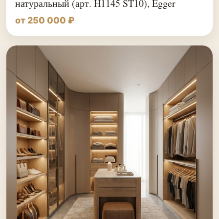
натуральный (арт. H1145 ST10), Egger
от 250 000 ₽