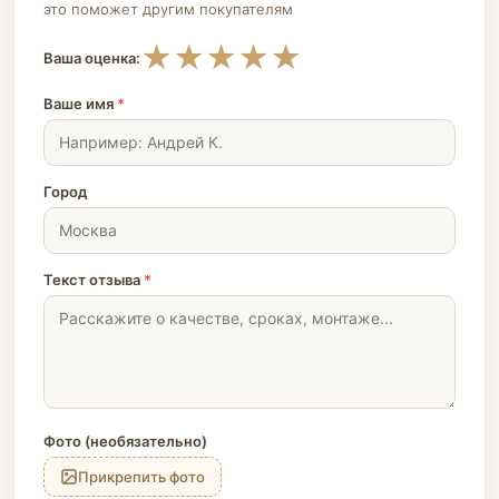
это поможет другим покупателям
★
★
★
★
★
Ваша оценка:
Ваше имя
*
Город
Текст отзыва
*
Фото (необязательно)
Прикрепить фото