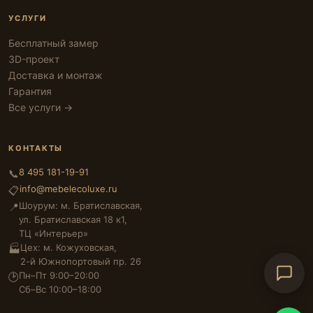
УСЛУГИ
Бесплатный замер
3D-проект
Доставка и монтаж
Гарантия
Все услуги →
КОНТАКТЫ
8 495 181-19-91
📞
info@mebelecoluxe.ru
📋
Шоурум: м. Братиславская,
📍
ул. Братиславская 18 к1,
ТЦ «Интерьер»
Цех: м. Кожуховская,
🏭
2-й Южнопортовый пр. 26
Пн–Пт 9:00–20:00
🕑
Сб–Вс 10:00–18:00