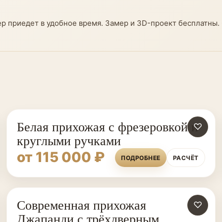
ер приедет в удобное время. Замер и 3D-проект бесплатны.
Белая прихожая с фрезеровкой и
♡
круглыми ручками
от 115 000 ₽
ПОДРОБНЕЕ
РАСЧЁТ
Современная прихожая
♡
Джапанди с трёхдверным