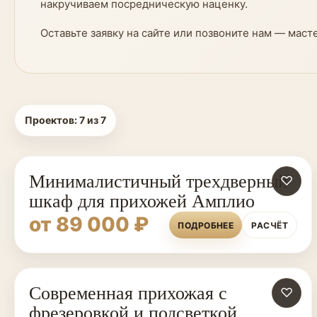
накручиваем посредническую наценку.
Оставьте заявку на сайте или позвоните нам — маст
Проектов:
7
из
7
Минималистичный трехдверный
♡
шкаф для прихожей Амплио
от 89 000 ₽
ПОДРОБНЕЕ
РАСЧЁТ
Современная прихожая с
♡
фрезеровкой и подсветкой