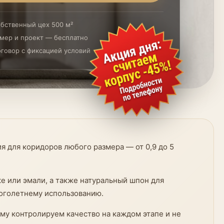
бственный цех 500 м²
мер и проект — бесплатно
говор с фиксацией условий
 для коридоров любого размера — от 0,9 до 5
 или эмали, а также натуральный шпон для
ноголетнему использованию.
му контролируем качество на каждом этапе и не