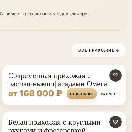
 Стоимость рассчитываем в день замера.
ВСЕ ПРИХОЖИЕ →
Современная прихожая с
♡
распашными фасадами Омега
от 168 000 ₽
ПОДРОБНЕЕ
РАСЧЁТ
Белая прихожая с круглыми
♡
ручками и фрезеровкой