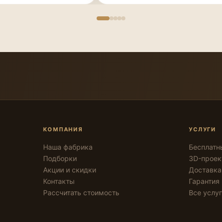
КОМПАНИЯ
УСЛУГИ
Наша фабрика
Бесплатн
Подборки
3D-проек
Акции и скидки
Доставка
Контакты
Гарантия
Рассчитать стоимость
Все услу