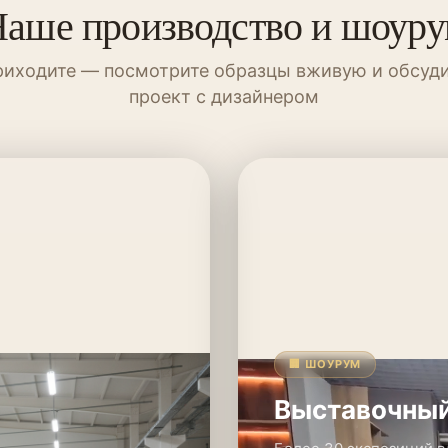
аше производство и шоур
иходите — посмотрите образцы вживую и обсуд
проект с дизайнером
🏢 ШОУРУМ
Выставочный