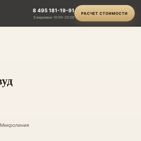
8 495 181-19-91
РАСЧЕТ СТОИМОСТИ
Ежедневно 10:00–20:00
вуд
/ Микролиния