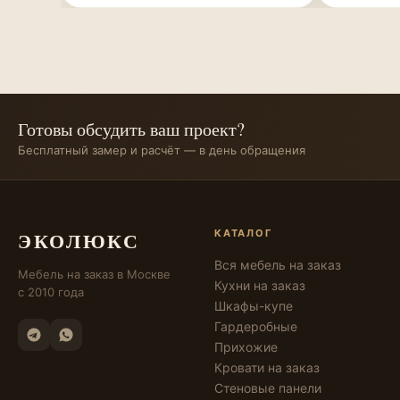
Готовы обсудить ваш проект?
Бесплатный замер и расчёт — в день обращения
ЭКОЛЮКС
КАТАЛОГ
Вся мебель на заказ
Мебель на заказ в Москве
Кухни на заказ
с 2010 года
Шкафы-купе
Гардеробные
Прихожие
Кровати на заказ
Стеновые панели