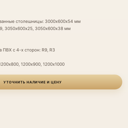
ванные столешницы: 3000х600х54 мм
9, 3050х600х25, 3050х600х38 мм
в ПВХ с 4-х сторон: R9, R3
1200х800, 1200х900, 1200х1000
УТОЧНИТЬ НАЛИЧИЕ И ЦЕНУ