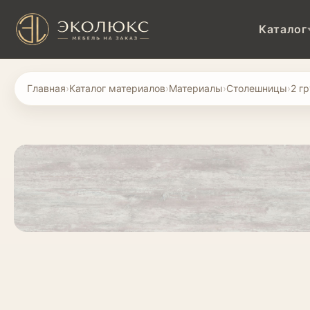
Каталог
Главная
›
Каталог материалов
›
Материалы
›
Столешницы
›
2 г