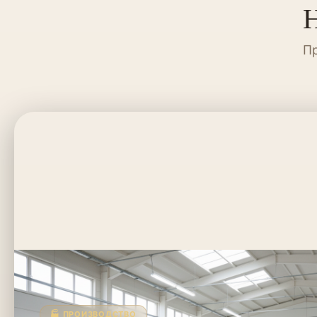
Н
Пр
🏭 ПРОИЗВОДСТВО