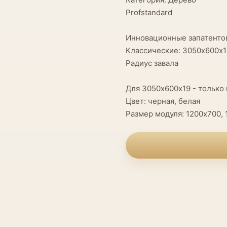
Profstandard
Инновационные запатенто
Классические: 3050х600х1
Радиус завала
Для 3050х600х19 - только 
Цвет: черная, белая
Размер модуля: 1200х700, 