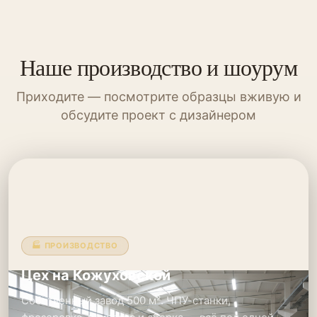
Наше производство и шоурум
Приходите — посмотрите образцы вживую и
обсудите проект с дизайнером
🏭 ПРОИЗВОДСТВО
Цех на Кожуховской
Собственный завод 500 м². ЧПУ-станки,