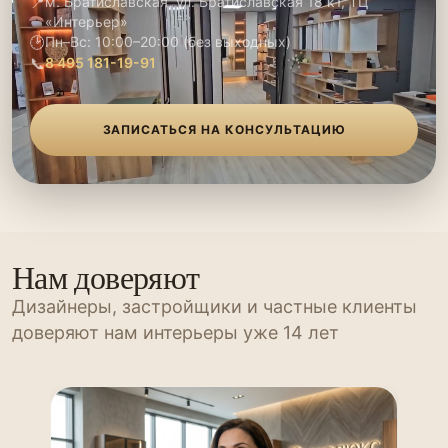
📍
м. Братиславская, ул. Братиславская 18 к1, ТЦ
«Интерьер»
🕑
Пн–Вс: 10:00–20:00 (без выходных)
📞
8 495 181-19-91
ЗАПИСАТЬСЯ НА КОНСУЛЬТАЦИЮ
Нам доверяют
Дизайнеры, застройщики и частные клиенты
доверяют нам интерьеры уже 14 лет