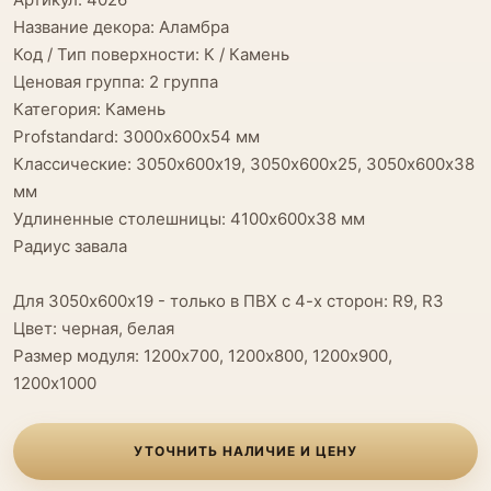
Название декора: Аламбра
Код / Тип поверхности: К / Камень
Ценовая группа: 2 группа
Категория: Камень
Profstandard: 3000х600х54 мм
Классические: 3050х600х19, 3050х600х25, 3050х600х38
мм
Удлиненные столешницы: 4100х600х38 мм
Радиус завала
Для 3050х600х19 - только в ПВХ с 4-х сторон: R9, R3
Цвет: черная, белая
Размер модуля: 1200х700, 1200х800, 1200х900,
1200х1000
УТОЧНИТЬ НАЛИЧИЕ И ЦЕНУ