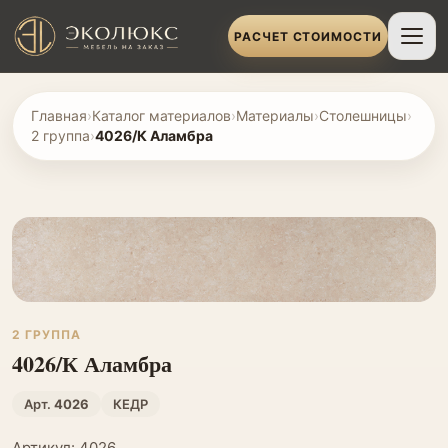
РАСЧЕТ СТОИМОСТИ
Главная
›
Каталог материалов
›
Материалы
›
Столешницы
›
2 группа
›
4026/К Аламбра
2 ГРУППА
4026/К Аламбра
Арт.
4026
КЕДР
Артикул: 4026