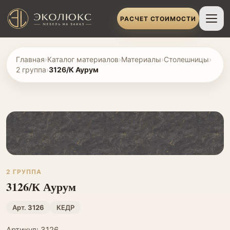
РАСЧЕТ СТОИМОСТИ
Главная
›
Каталог материалов
›
Материалы
›
Столешницы
›
2 группа
›
3126/К Аурум
2 ГРУППА
3126/К Аурум
Арт.
3126
КЕДР
Артикул: 3126