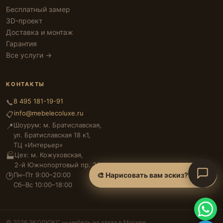
Бесплатный замер
3D-проект
Доставка и монтаж
Гарантия
Все услуги →
КОНТАКТЫ
8 495 181-19-91
📞
info@mebelecoluxe.ru
📋
Шоурум: м. Братиславская,
📍
ул. Братиславская 18 к1,
ТЦ «Интерьер»
Цех: м. Кожуховская,
🏭
2-й Южнопортовый пр. 26
Пн–Пт 9:00–20:00
🎨 Нарисовать вам эскиз?
🕑
Сб–Вс 10:00–18:00
© 2026 ЭКОЛЮКС — мебель на заказ в Москве