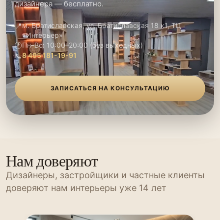
дизайнера — бесплатно.
📍
м. Братиславская, ул. Братиславская 18 к1, ТЦ
«Интерьер»
🕑
Пн–Вс: 10:00–20:00 (без выходных)
📞
8 495 181-19-91
ЗАПИСАТЬСЯ НА КОНСУЛЬТАЦИЮ
Нам доверяют
Дизайнеры, застройщики и частные клиенты
доверяют нам интерьеры уже 14 лет