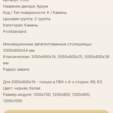
Название декора: Аурум
Код / Тип поверхности: К / Камень
Ценовая группа: 2 группа
Категория: Камень
Profstandard
Инновационные запатентованные столешницы:
3000х600х54 мм
Классические: 3050х600х19, 3050х600х25, 3050х600х38
мм
Радиус завала
Для 3050х600х19 - только в ПВХ с 4-х сторон: R9, R3
Цвет: черная, белая
Размер модуля: 1200х700, 1200х800, 1200х900,
1200х1000