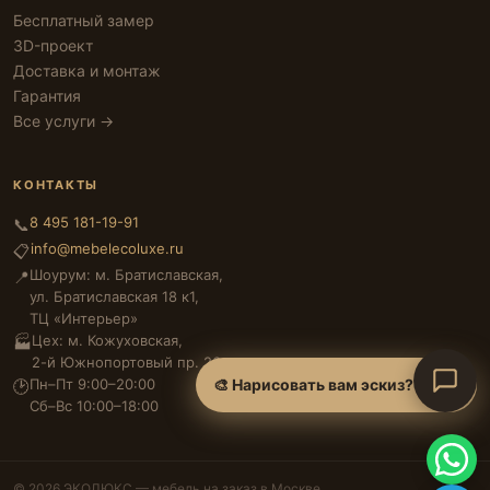
Бесплатный замер
3D-проект
Доставка и монтаж
Гарантия
Все услуги →
КОНТАКТЫ
8 495 181-19-91
📞
info@mebelecoluxe.ru
📋
Шоурум: м. Братиславская,
📍
ул. Братиславская 18 к1,
ТЦ «Интерьер»
Цех: м. Кожуховская,
🏭
2-й Южнопортовый пр. 26
Пн–Пт 9:00–20:00
🎨 Нарисовать вам эскиз?
🕑
Сб–Вс 10:00–18:00
© 2026 ЭКОЛЮКС — мебель на заказ в Москве