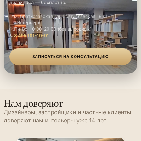
дизайнера — бесплатно.
📍
м. Братиславская, ул. Братиславская 18 к1, ТЦ
«Интерьер»
🕑
Пн–Вс: 10:00–20:00 (без выходных)
📞
8 495 181-19-91
ЗАПИСАТЬСЯ НА КОНСУЛЬТАЦИЮ
Нам доверяют
Дизайнеры, застройщики и частные клиенты
доверяют нам интерьеры уже 14 лет