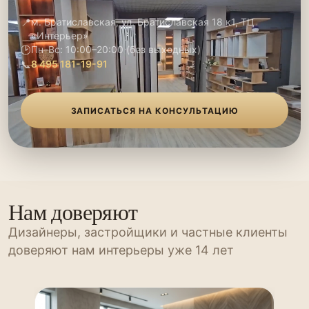
📍
м. Братиславская, ул. Братиславская 18 к1, ТЦ
«Интерьер»
🕑
Пн–Вс: 10:00–20:00 (без выходных)
📞
8 495 181-19-91
ЗАПИСАТЬСЯ НА КОНСУЛЬТАЦИЮ
Нам доверяют
Дизайнеры, застройщики и частные клиенты
доверяют нам интерьеры уже 14 лет