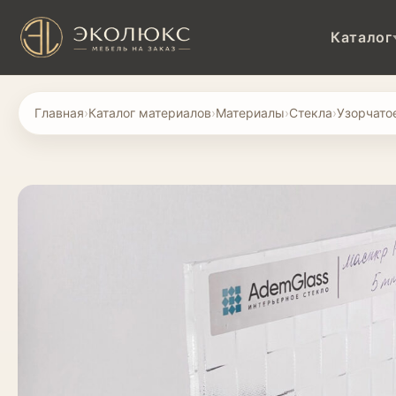
Каталог
Главная
›
Каталог материалов
›
Материалы
›
Стекла
›
Узорчато