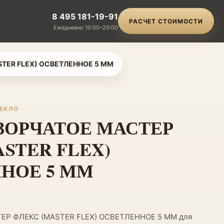
8 495 181-19-91
РАСЧЕТ СТОИМОСТИ
Ежедневно 10:00–20:00
TER FLEX) ОСВЕТЛЕННОЕ 5 ММ
ТЕКЛО
ЗОРЧАТОЕ МАСТЕР
STER FLEX)
НОЕ 5 ММ
ЕР ФЛЕКС (MASTER FLEX) ОСВЕТЛЕННОЕ 5 ММ для