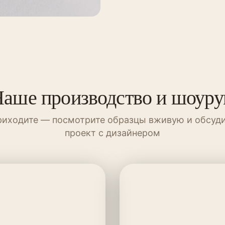
аше производство и шоур
иходите — посмотрите образцы вживую и обсуд
проект с дизайнером