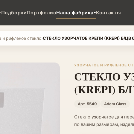
Подборки
Портфолио
Наша фабрика
Контакты
е и рифленое стекло
›
СТЕКЛО УЗОРЧАТОЕ КРЕПИ (KREPI) Б/ЦВ 
УЗОРЧАТОЕ И РИФЛЕНОЕ С
СТЕКЛО У
(KREPI) Б/
Арт.
5549
Adem Glass
Стекло узорчатое для пере
по вашим размерам, издели