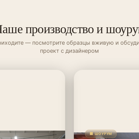
аше производство и шоур
иходите — посмотрите образцы вживую и обсуд
проект с дизайнером
🏢 ШОУРУМ