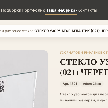
Подборки
Портфолио
Наша фабрика
Контакты
е и рифленое стекло
›
СТЕКЛО УЗОРЧАТОЕ АТЛАНТИК (021) ЧЕ
УЗОРЧАТОЕ И РИФЛЕНОЕ С
СТЕКЛО У
(021) ЧЕР
Арт.
1891
Adem Glass
Стекло узорчатое для пере
по вашим размерам, издели