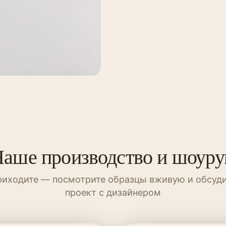
аше производство и шоур
иходите — посмотрите образцы вживую и обсуд
проект с дизайнером