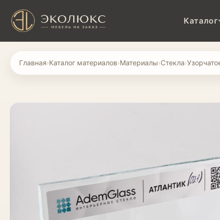
Каталог
Главная
›
Каталог материалов
›
Материалы
›
Стекла
›
Узорчато