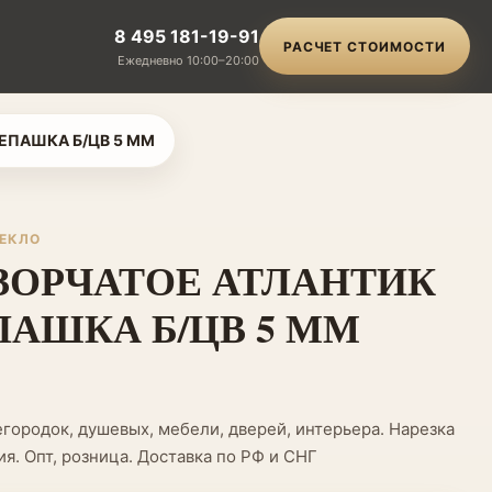
8 495 181-19-91
РАСЧЕТ СТОИМОСТИ
Ежедневно 10:00–20:00
РЕПАШКА Б/ЦВ 5 ММ
ТЕКЛО
ЗОРЧАТОЕ АТЛАНТИК
ЕПАШКА Б/ЦВ 5 ММ
городок, душевых, мебели, дверей, интерьера. Нарезка
я. Опт, розница. Доставка по РФ и СНГ