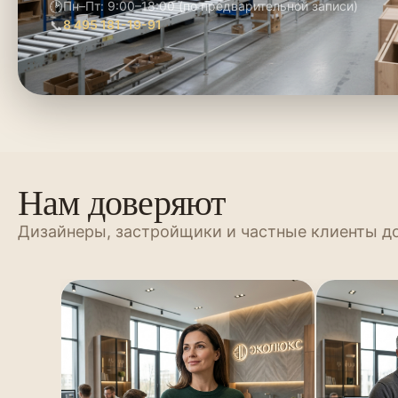
🕑
Пн–Пт: 9:00–18:00 (по предварительной записи)
📞
8 495 181-19-91
Нам доверяют
Дизайнеры, застройщики и частные клиенты д