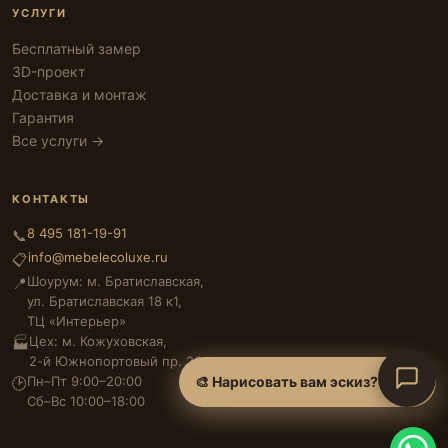
УСЛУГИ
Бесплатный замер
3D-проект
Доставка и монтаж
Гарантия
Все услуги →
КОНТАКТЫ
8 495 181-19-91
📞
info@mebelecoluxe.ru
📋
Шоурум: м. Братиславская,
📍
ул. Братиславская 18 к1,
ТЦ «Интерьер»
Цех: м. Кожуховская,
🏭
2-й Южнопортовый пр. 26
🎨 Нарисовать вам эскиз?
Пн–Пт 9:00–20:00
🕑
Сб–Вс 10:00–18:00