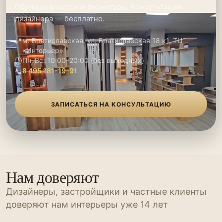
Образцы фасадов и фурнитуры. Консультация
дизайнера — бесплатно.
📍
м. Братиславская, ул. Братиславская 18 к1, ТЦ
«Интерьер»
🕑
Пн–Вс: 10:00–20:00 (без выходных)
📞
8 495 181-19-91
ЗАПИСАТЬСЯ НА КОНСУЛЬТАЦИЮ
Нам доверяют
Дизайнеры, застройщики и частные клиенты
доверяют нам интерьеры уже 14 лет