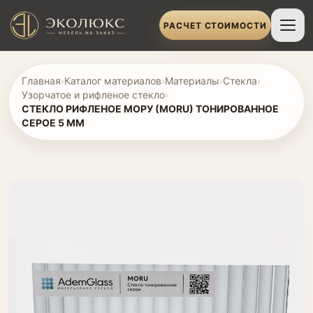
РАСЧЕТ СТОИМОСТИ
Главная
›
Каталог материалов
›
Материалы
›
Стекла
›
Узорчатое и рифленое стекло
›
СТЕКЛО РИФЛЕНОЕ МОРУ (MORU) ТОНИРОВАННОЕ
СЕРОЕ 5 ММ