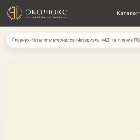
Каталог
Главная
›
Каталог материалов
›
Материалы
›
МДФ в пленке П