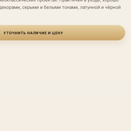
декорами, серыми и белыми тонами, латунной и чёрной
УТОЧНИТЬ НАЛИЧИЕ И ЦЕНУ