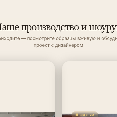
аше производство и шоур
иходите — посмотрите образцы вживую и обсуд
проект с дизайнером
🏢 ШОУРУМ