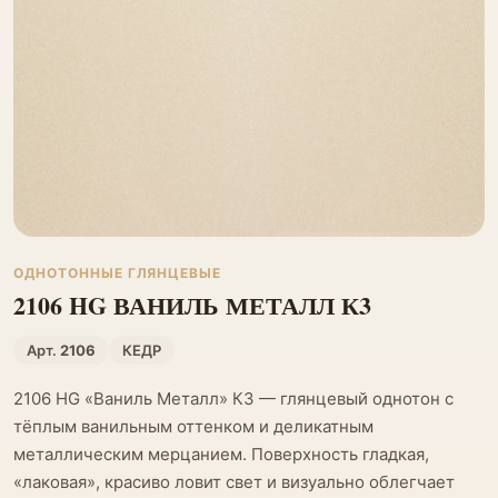
ОДНОТОННЫЕ ГЛЯНЦЕВЫЕ
2106 HG ВАНИЛЬ МЕТАЛЛ К3
Арт.
2106
КЕДР
2106 HG «Ваниль Металл» К3 — глянцевый однотон с
тёплым ванильным оттенком и деликатным
металлическим мерцанием. Поверхность гладкая,
«лаковая», красиво ловит свет и визуально облегчает