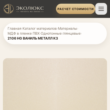
РАСЧЕТ СТОИМОСТИ
Главная
›
Каталог материалов
›
Материалы
›
МДФ в пленке ПВХ
›
Однотонные глянцевые
›
2106 HG ВАНИЛЬ МЕТАЛЛ К3