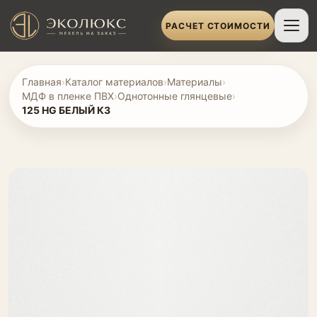
РАСЧЕТ СТОИМОСТИ
Главная
›
Каталог материалов
›
Материалы
›
МДФ в пленке ПВХ
›
Однотонные глянцевые
›
125 HG БЕЛЫЙ К3