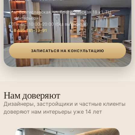
📍
м. Братиславская, ул. Братиславская 18 к1, ТЦ
«Интерьер»
🕑
Пн–Вс: 10:00–20:00 (без выходных)
📞
8 495 181-19-91
ЗАПИСАТЬСЯ НА КОНСУЛЬТАЦИЮ
Нам доверяют
Дизайнеры, застройщики и частные клиенты
доверяют нам интерьеры уже 14 лет