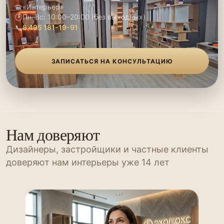
«Интерьер»
🕑
Пн–Вс: 10:00–20:00 (без выходных)
📞
8 495 181-19-91
ЗАПИСАТЬСЯ НА КОНСУЛЬТАЦИЮ
Нам доверяют
Дизайнеры, застройщики и частные клиенты
доверяют нам интерьеры уже 14 лет