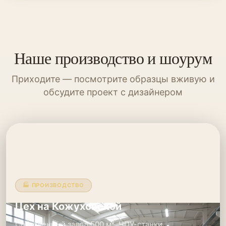
Наше производство и шоурум
Приходите — посмотрите образцы вживую и
обсудите проект с дизайнером
🏭 ПРОИЗВОДСТВО
Цех на Кожуховской
Собственный завод 500 м². ЧПУ-станки,