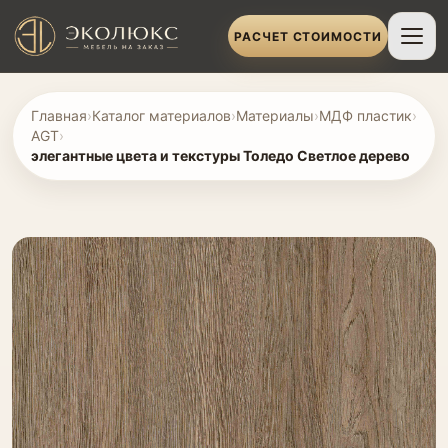
РАСЧЕТ СТОИМОСТИ
Главная
›
Каталог материалов
›
Материалы
›
МДФ пластик
›
AGT
›
элегантные цвета и текстуры Толедо Светлое дерево