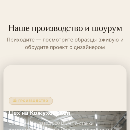
Наше производство и шоурум
Приходите — посмотрите образцы вживую и
обсудите проект с дизайнером
🏭 ПРОИЗВОДСТВО
Цех на Кожуховской
Собственный завод 500 м². ЧПУ-станки,