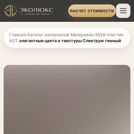
РАСЧЕТ СТОИМОСТИ
Главная
›
Каталог материалов
›
Материалы
›
МДФ пластик
›
AGT
›
элегантные цвета и текстуры Спектрум темный