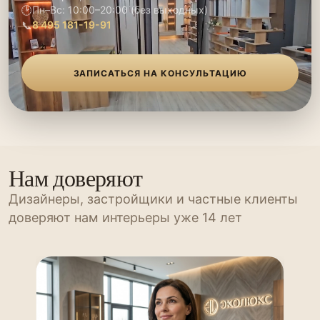
🕑
Пн–Вс: 10:00–20:00 (без выходных)
📞
8 495 181-19-91
ЗАПИСАТЬСЯ НА КОНСУЛЬТАЦИЮ
Нам доверяют
Дизайнеры, застройщики и частные клиенты
доверяют нам интерьеры уже 14 лет