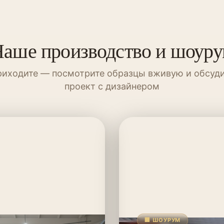
аше производство и шоур
иходите — посмотрите образцы вживую и обсуд
проект с дизайнером
🏢 ШОУРУМ