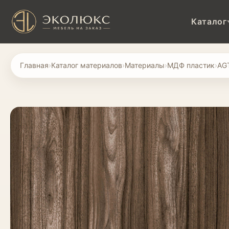
Каталог
Главная
›
Каталог материалов
›
Материалы
›
МДФ пластик
›
AG