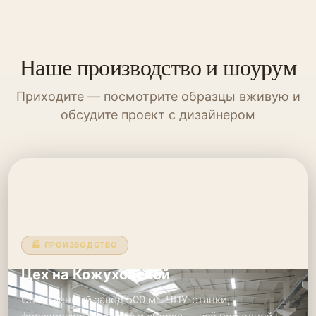
Наше производство и шоурум
Приходите — посмотрите образцы вживую и
обсудите проект с дизайнером
🏭 ПРОИЗВОДСТВО
Цех на Кожуховской
Собственный завод 500 м². ЧПУ-станки,