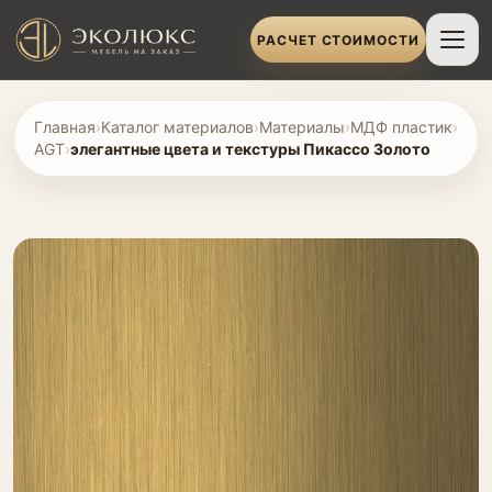
РАСЧЕТ СТОИМОСТИ
Главная
›
Каталог материалов
›
Материалы
›
МДФ пластик
›
AGT
›
элегантные цвета и текстуры Пикассо Золото