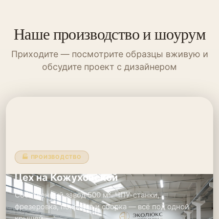
Наше производство и шоурум
Приходите — посмотрите образцы вживую и
обсудите проект с дизайнером
🏭 ПРОИЗВОДСТВО
Цех на Кожуховской
Собственный завод 500 м². ЧПУ-станки,
фрезеровка, покраска и сборка — всё под одной
крышей.