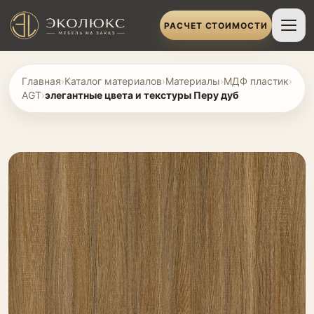
РАСЧЕТ СТОИМОСТИ
Главная
›
Каталог материалов
›
Материалы
›
МДФ пластик
›
AGT
›
элегантные цвета и текстуры Перу дуб