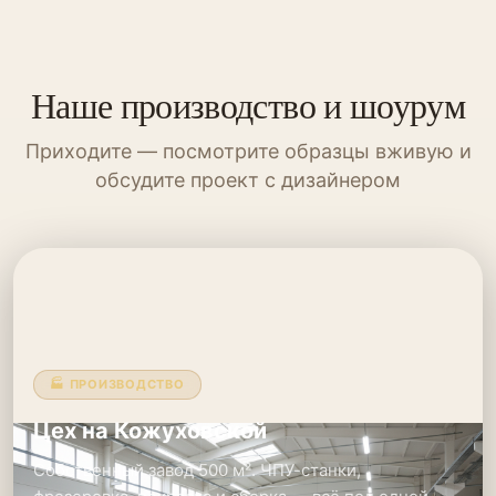
Наше производство и шоурум
Приходите — посмотрите образцы вживую и
обсудите проект с дизайнером
🏭 ПРОИЗВОДСТВО
Цех на Кожуховской
Собственный завод 500 м². ЧПУ-станки,