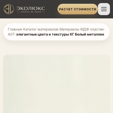
РАСЧЕТ СТОИМОСТИ
Главная
›
Каталог материалов
›
Материалы
›
МДФ пластик
›
AGT
›
элегантные цвета и текстуры ХГ Белый металлик