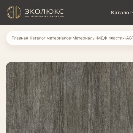
Каталог
Главная
›
Каталог материалов
›
Материалы
›
МДФ пластик
›
AG