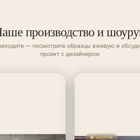
аше производство и шоур
иходите — посмотрите образцы вживую и обсуд
проект с дизайнером
🏢 ШОУРУМ