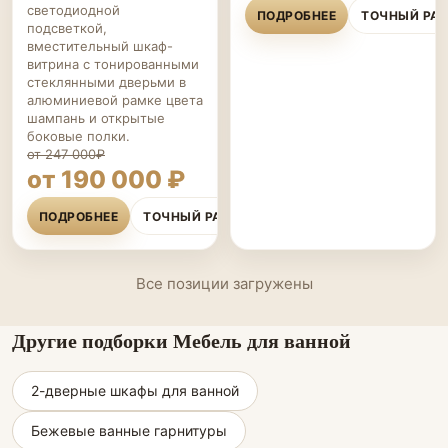
светодиодной
ПОДРОБНЕЕ
ТОЧНЫЙ РА
подсветкой,
вместительный шкаф-
витрина с тонированными
стеклянными дверьми в
алюминиевой рамке цвета
шампань и открытые
боковые полки.
от 247 000₽
от 190 000 ₽
ПОДРОБНЕЕ
ТОЧНЫЙ РАСЧЁТ
Все позиции загружены
Другие подборки Мебель для ванной
2-дверные шкафы для ванной
Бежевые ванные гарнитуры